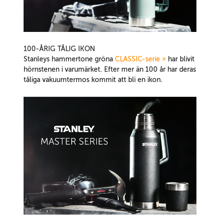
100-ÅRIG TÅLIG IKON
Stanleys hammertone gröna
CLASSIC-serie »
har blivit
hörnstenen i varumärket. Efter mer än 100 år har deras
tåliga vakuumtermos kommit att bli en ikon.