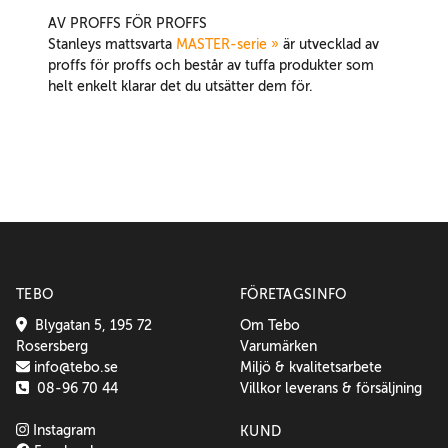
AV PROFFS FÖR PROFFS
Stanleys mattsvarta
MASTER-serie »
är utvecklad av
proffs för proffs och består av tuffa produkter som
helt enkelt klarar det du utsätter dem för.
TEBO
FÖRETAGSINFO
Blygatan 5, 195 72
Om Tebo
Rosersberg
Varumärken
info@tebo.se
Miljö & kvalitetsarbete
08-96 70 44
Villkor leverans & försäljning
Instagram
KUND