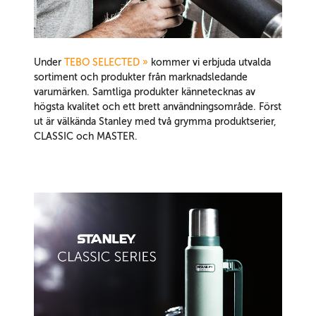
Under
TEBO SELECTED »
kommer vi erbjuda utvalda
sortiment och produkter från marknadsledande
varumärken. Samtliga produkter kännetecknas av
högsta kvalitet och ett brett användningsområde. Först
ut är välkända Stanley med två grymma produktserier,
CLASSIC och MASTER.