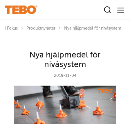
Hoppa till huvudinnehåll
I Fokus
Produktnyheter
Nya hjälpmedel för nivåsystem
Nya hjälpmedel för
nivåsystem
2019-11-04