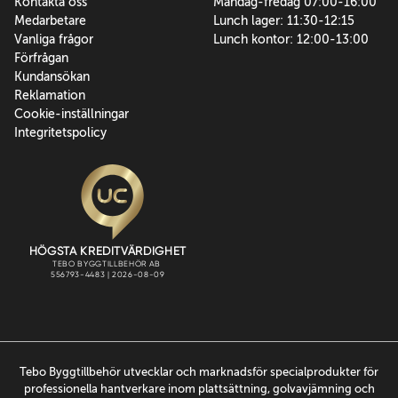
Kontakta oss
Måndag-fredag 07:00-16:00
Medarbetare
Lunch lager: 11:30-12:15
Vanliga frågor
Lunch kontor: 12:00-13:00
Förfrågan
Kundansökan
Reklamation
Cookie-inställningar
Integritetspolicy
Tebo Byggtillbehör utvecklar och marknadsför specialprodukter för
professionella hantverkare inom plattsättning, golvavjämning och