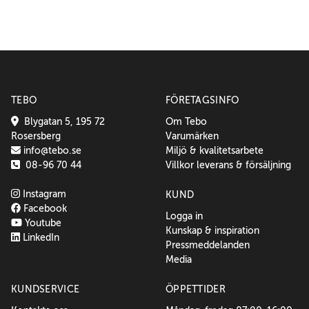
TEBO
FÖRETAGSINFO
Blygatan 5, 195 72
Om Tebo
Rosersberg
Varumärken
info@tebo.se
Miljö & kvalitetsarbete
08-96 70 44
Villkor leverans & försäljning
Instagram
KUND
Facebook
Logga in
Youtube
Kunskap & inspiration
LinkedIn
Pressmeddelanden
Media
KUNDSERVICE
ÖPPETTIDER