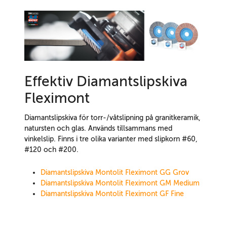
Effektiv Diamantslipskiva
Fleximont
Diamantslipskiva för torr-/våtslipning på granitkeramik,
natursten och glas. Används tillsammans med
vinkelslip. Finns i tre olika varianter med slipkorn #60,
#120 och #200.
Diamantslipskiva Montolit Fleximont GG Grov
Diamantslipskiva Montolit Fleximont GM Medium
Diamantslipskiva Montolit Fleximont GF Fine