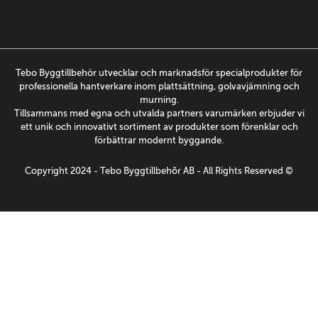
Tebo Byggtillbehör utvecklar och marknadsför specialprodukter för
professionella hantverkare inom plattsättning, golvavjämning och
murning.
Tillsammans med egna och utvalda partners varumärken erbjuder vi
ett unik och innovativt sortiment av produkter som förenklar och
förbättrar modernt byggande.
Copyright 2024 - Tebo Byggtillbehõr AB - All Rights Reserved ©