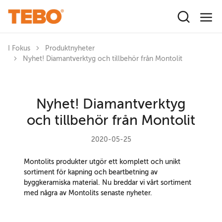
Hoppa till huvudinnehåll
I Fokus
Produktnyheter
Nyhet! Diamantverktyg och tillbehör från Montolit
Nyhet! Diamantverktyg
och tillbehör från Montolit
2020-05-25
Montolits produkter utgör ett komplett och unikt
sortiment för kapning och beartbetning av
byggkeramiska material. Nu breddar vi vårt sortiment
med några av Montolits senaste nyheter.