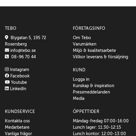
TEBO
FÖRETAGSINFO
Blygatan 5, 195 72
Om Tebo
Rosersberg
Varumärken
info@tebo.se
Miljö & kvalitetsarbete
08-96 70 44
Villkor leverans & försäljning
Instagram
KUND
Facebook
Logga in
Youtube
Kunskap & inspiration
LinkedIn
Pressmeddelanden
Media
KUNDSERVICE
ÖPPETTIDER
Kontakta oss
Måndag-fredag 07:00-16:00
Medarbetare
Lunch lager: 11:30-12:15
Vanliga frågor
Lunch kontor: 12:00-13:00