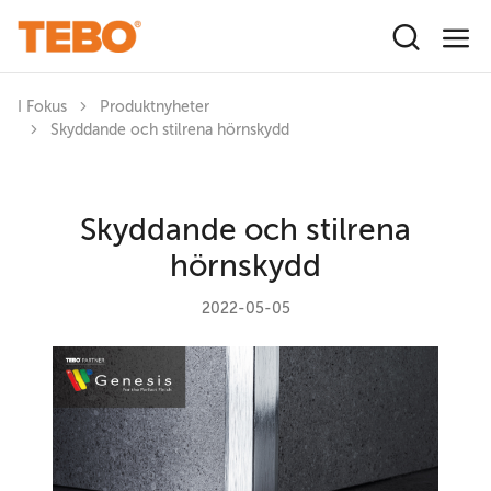
Hoppa till huvudinnehåll
I Fokus
Produktnyheter
Skyddande och stilrena hörnskydd
Skyddande och stilrena
hörnskydd
2022-05-05