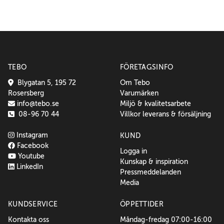
TEBO
FÖRETAGSINFO
Blygatan 5, 195 72
Om Tebo
Rosersberg
Varumärken
info@tebo.se
Miljö & kvalitetsarbete
08-96 70 44
Villkor leverans & försäljning
Instagram
KUND
Facebook
Logga in
Youtube
Kunskap & inspiration
LinkedIn
Pressmeddelanden
Media
KUNDSERVICE
ÖPPETTIDER
Kontakta oss
Måndag-fredag 07:00-16:00