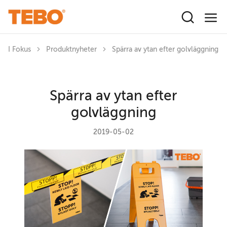
Hoppa till huvudinnehåll
I Fokus
Produktnyheter
Spärra av ytan efter golvläggning
Spärra av ytan efter
golvläggning
2019-05-02