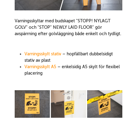
Varningsskyltar med budskapet "STOPP! NYLAGT
GOLV" och "STOP" NEWLY LAID FLOOR" gör
avspärrning efter golvläggning både enkelt och tydligt.
Varningsskylt stativ
– hopfällbart dubbelsidigt
stativ av plast
Varningsskylt A5
– enkelsidig A5 skylt för flexibel
placering