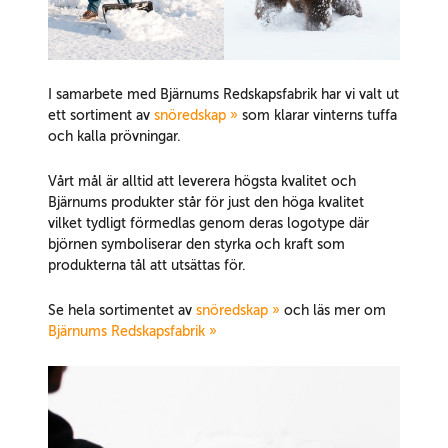
I samarbete med Bjärnums Redskapsfabrik har vi valt ut
ett sortiment av
snöredskap »
som klarar vinterns tuffa
och kalla prövningar.
Vårt mål är alltid att leverera högsta kvalitet och
Bjärnums produkter står för just den höga kvalitet
vilket tydligt förmedlas genom deras logotype där
björnen symboliserar den styrka och kraft som
produkterna tål att utsättas för.
Se hela sortimentet av
snöredskap »
och läs mer om
Bjärnums Redskapsfabrik
»