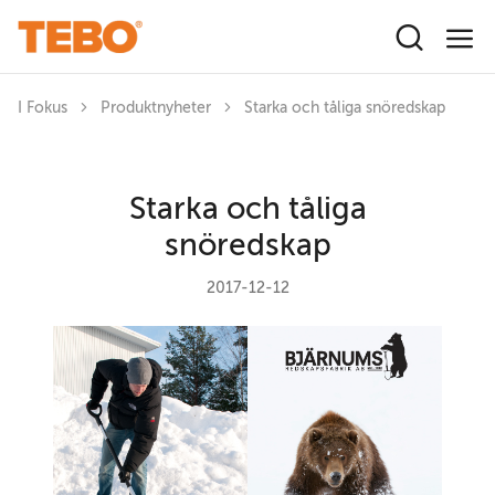
Hoppa till huvudinnehåll
I Fokus
Produktnyheter
Starka och tåliga snöredskap
Starka och tåliga
snöredskap
2017-12-12