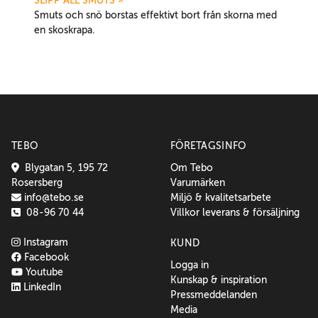
SLIPP ALL SMUTS »
Smuts och snö borstas effektivt bort från skorna med
en skoskrapa.
TEBO
FÖRETAGSINFO
Blygatan 5, 195 72
Om Tebo
Rosersberg
Varumärken
info@tebo.se
Miljö & kvalitetsarbete
08-96 70 44
Villkor leverans & försäljning
Instagram
KUND
Facebook
Logga in
Youtube
Kunskap & inspiration
LinkedIn
Pressmeddelanden
Media