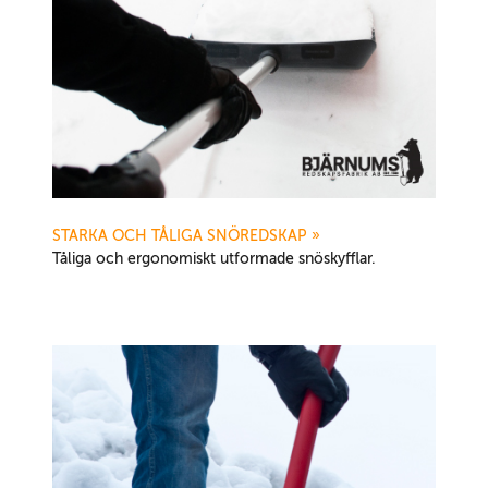
STARKA OCH TÅLIGA SNÖREDSKAP
»
Tåliga och ergonomiskt utformade snöskyfflar.