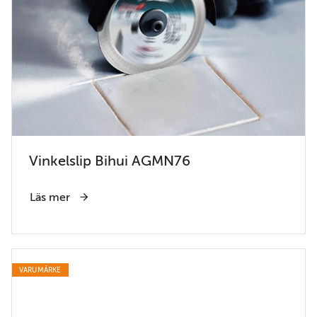
Vinkelslip Bihui AGMN76
Läs mer
VARUMÄRKE