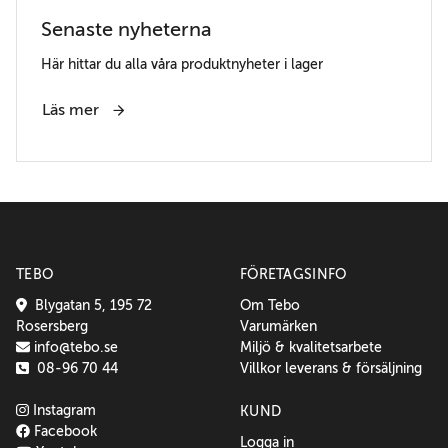
Senaste nyheterna
Här hittar du alla våra produktnyheter i lager
Läs mer
TEBO
FÖRETAGSINFO
Blygatan 5, 195 72
Om Tebo
Rosersberg
Varumärken
info@tebo.se
Miljö & kvalitetsarbete
08-96 70 44
Villkor leverans & försäljning
Instagram
KUND
Facebook
Logga in