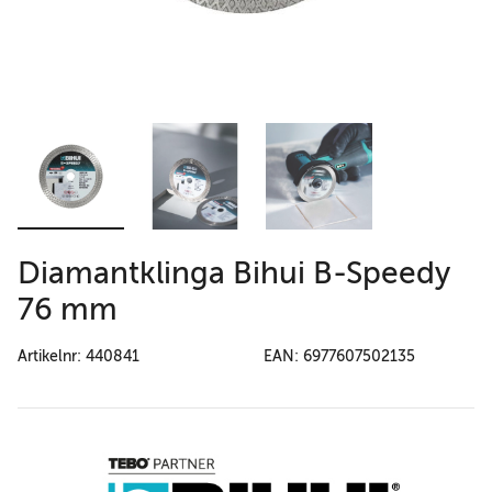
Diamantklinga Bihui B-Speedy
76 mm
Artikelnr: 440841
EAN: 6977607502135