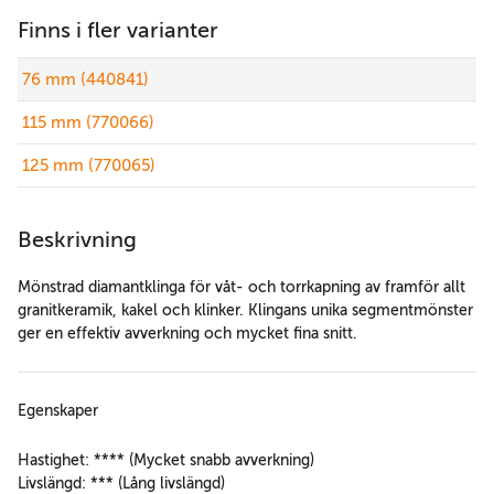
Finns i fler varianter
76 mm (440841)
115 mm (770066)
125 mm (770065)
Beskrivning
Mönstrad diamantklinga för våt- och torrkapning av framför allt
granitkeramik, kakel och klinker. Klingans unika segmentmönster
ger en effektiv avverkning och mycket fina snitt.
Egenskaper
Hastighet: **** (Mycket snabb avverkning)
Livslängd: *** (Lång livslängd)