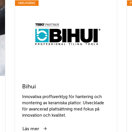
VARUMÄRKE
P
Bihui
Innovativa proffsverktyg för hantering och
montering av keramiska plattor. Utvecklade
för avancerad plattsättning med fokus på
innovation och kvalitet.
Läs mer