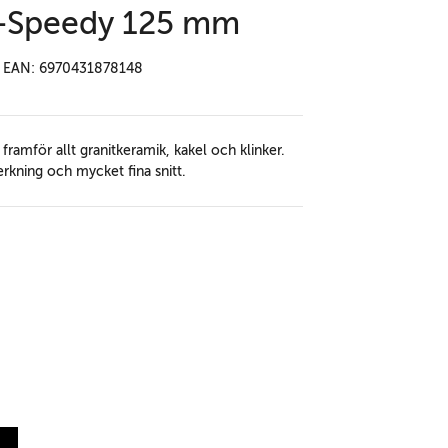
B-Speedy 125 mm
EAN: 6970431878148
ramför allt granitkeramik, kakel och klinker.
rkning och mycket fina snitt.