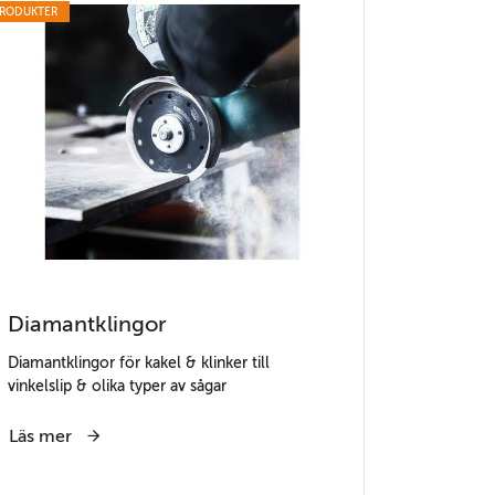
RODUKTER
Diamantklingor
Diamantklingor för kakel & klinker till
vinkelslip & olika typer av sågar
Läs mer