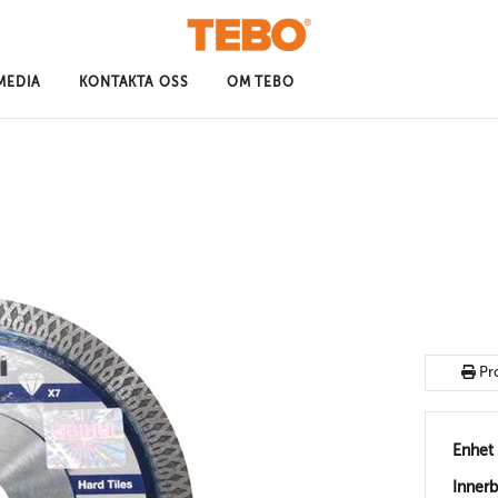
MEDIA
KONTAKTA OSS
OM TEBO
Pr
Enhet
Inner