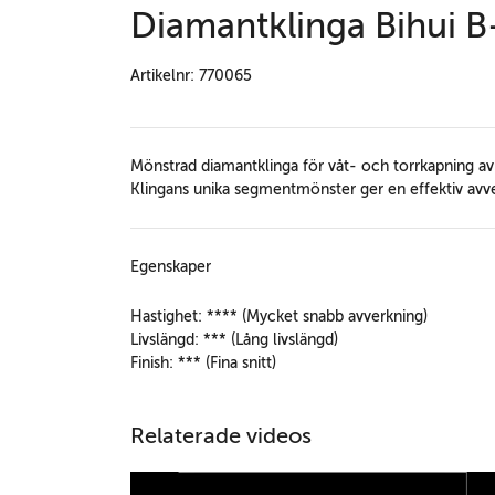
Diamantklinga Bihui 
Artikelnr: 770065
Mönstrad diamantklinga för våt- och torrkapning av f
Klingans unika segmentmönster ger en effektiv avve
Egenskaper
Hastighet: **** (Mycket snabb avverkning)
Livslängd: *** (Lång livslängd)
Finish: *** (Fina snitt)
Relaterade videos