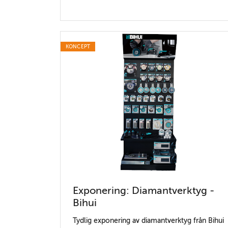
KONCEPT
Exponering: Diamantverktyg -
Bihui
Tydlig exponering av diamantverktyg från Bihui