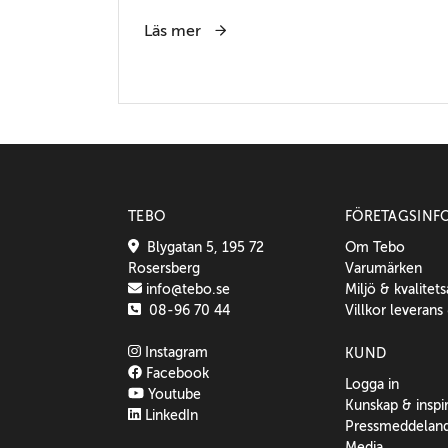
Läs mer
TEBO
FÖRETAGSINF
Blygatan 5, 195 72
Om Tebo
Rosersberg
Varumärken
info@tebo.se
Miljö & kvalitet
08-96 70 44
Villkor leverans
Instagram
KUND
Facebook
Logga in
Youtube
Kunskap & inspi
LinkedIn
Pressmeddelan
Media