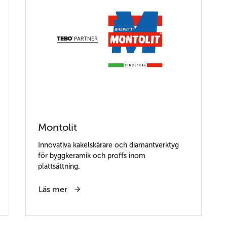
Montolit
Innovativa kakelskärare och diamantverktyg
för byggkeramik och proffs inom
plattsättning.
Läs mer