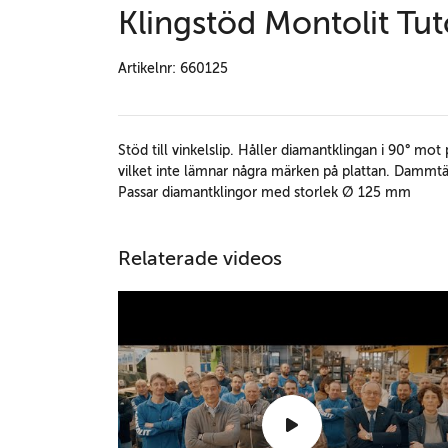
Klingstöd Montolit Tu
Artikelnr: 660125
Stöd till vinkelslip. Håller diamantklingan i 90° mot 
vilket inte lämnar några märken på plattan. Dammtät
Passar diamantklingor med storlek Ø 125 mm
Relaterade videos