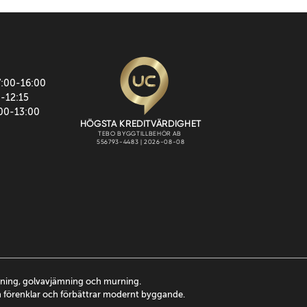
7:00-16:00
0-12:15
:00-13:00
ttning, golvavjämning och murning.
m förenklar och förbättrar modernt byggande.