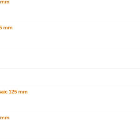
5 mm
25 mm
saic 125 mm
5 mm