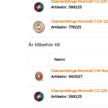
Diamantklinga Montolit CG 12
Artikelnr: 588125
Diamantklinga Montolit CGX 1
Artikelnr: 778225
Är tillbehör till
Namn
Diamantklinga Montolit CM Mo
Artikelnr: 960027
Diamantklinga Montolit CG 12
Artikelnr: 588125