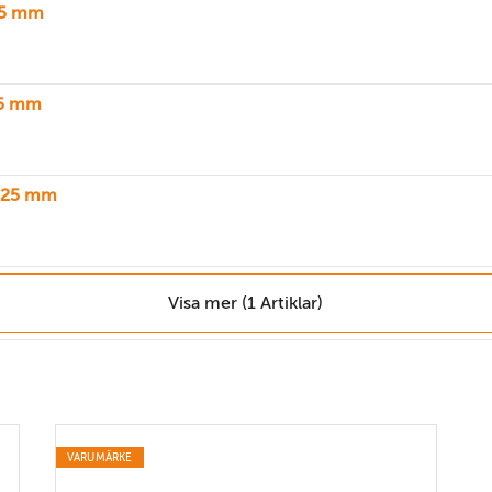
25 mm
25 mm
 125 mm
Visa mer (1 Artiklar)
VARUMÄRKE