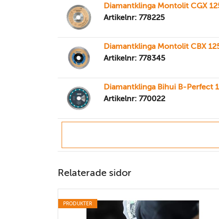
Diamantklinga Montolit CGX 1
Artikelnr: 778225
Diamantklinga Montolit CBX 1
Artikelnr: 778345
Diamantklinga Bihui B-Perfect
Artikelnr: 770022
Relaterade sidor
PRODUKTER