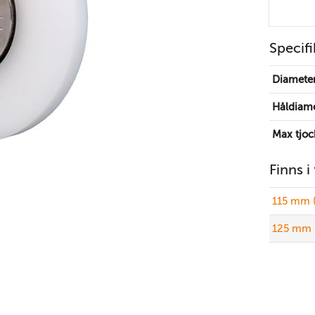
Specifi
Diamete
Håldiam
Max tjoc
Finns i
115 mm 
125 mm 