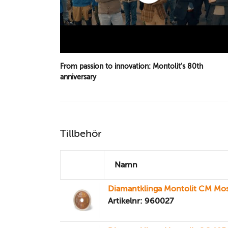
From passion to innovation: Montolit's 80th
anniversary
Tillbehör
Namn
Diamantklinga Montolit CM Mo
Artikelnr: 960027