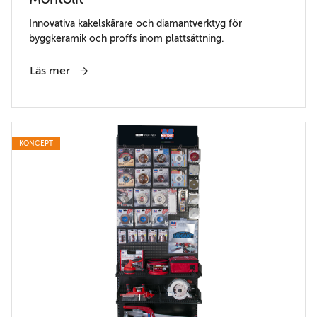
Innovativa kakelskärare och diamantverktyg för
byggkeramik och proffs inom plattsättning.
Läs mer
KONCEPT