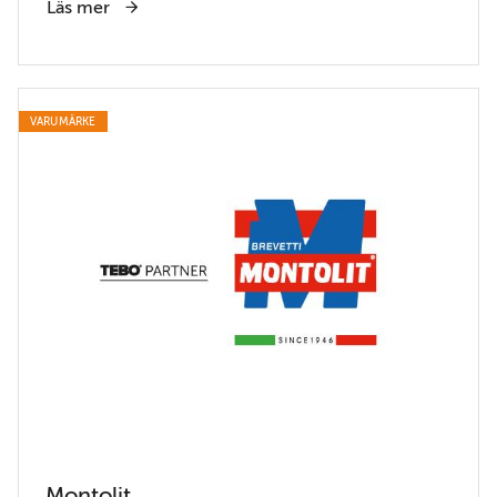
Läs mer
VARUMÄRKE
Montolit