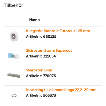
Tillbehör
Namn
Klingstöd Montolit Tutorcut 125 mm
Artikelnr: 660125
Skärpsten Stone Supercut
Artikelnr: 311054
Skärpsten Bihui
Artikelnr: 770076
Insatsring till diamantklinga 22,2-20 mm
Artikelnr: 505373