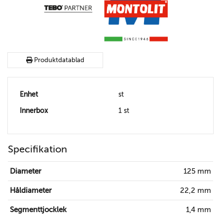
Produktdatablad
Enhet
st
Innerbox
1 st
Specifikation
Diameter
125 mm
Håldiameter
22,2 mm
Segmenttjocklek
1,4 mm