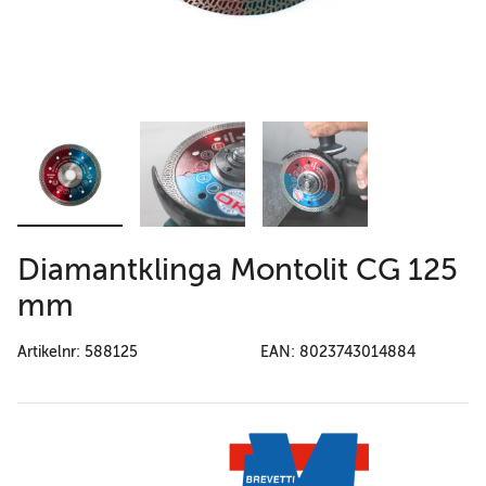
Diamantklinga Montolit CG 125
mm
Artikelnr: 588125
EAN: 8023743014884