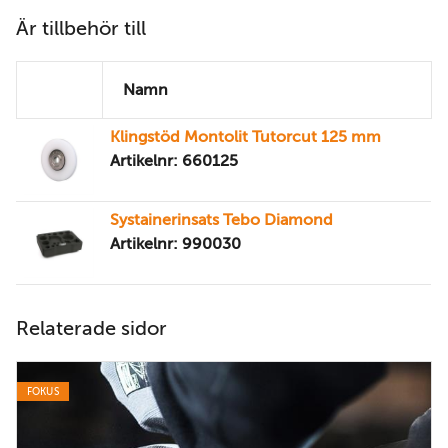
Är tillbehör till
Namn
Klingstöd Montolit Tutorcut 125 mm
Artikelnr: 660125
Systainerinsats Tebo Diamond
Artikelnr: 990030
Relaterade sidor
FOKUS