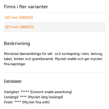
Finns i fler varianter
115 mm (588115)
125 mm (588125)
Beskrivning
Mönstrad diamantklinga för våt- och torrkapning i sten, betong,
kakel, klinker och granitkeramik. Mycket snabb och ger mycket
fina kapningar.
Egenskaper
Hastighet: ***** (Extremt snabb avverkning)
Livslängd: **** (Mycket lång livslängd)
Finish: **** (Mycket fina snitt)