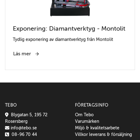
Exponering: Diamantverktyg - Montolit
Tydlig exponering av diamantverktyg från Montolit
Läs mer
TEBO
FÖRETAGSINFO
Blygatan 5, 195 72
Om Tebo
Rosersberg
Varumärken
info@tebo.se
Miljö & kvalitetsarbete
08-96 70 44
Villkor leverans & försäljning