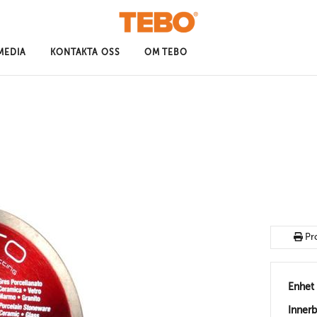
MEDIA
KONTAKTA OSS
OM TEBO
Pr
Enhet
Inner