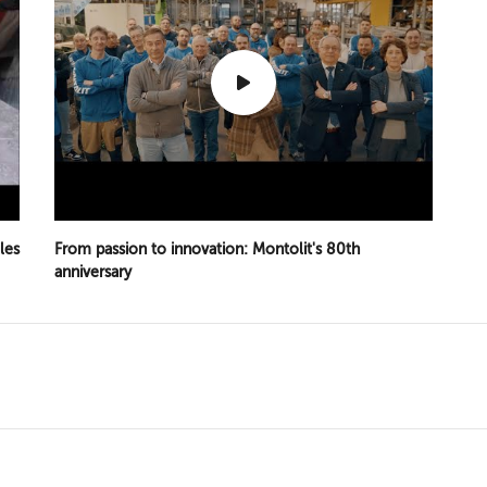
iles
From passion to innovation: Montolit's 80th
anniversary