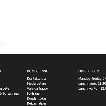
O
KUNDSERVICE
ÖPPETTIDER
Kontakta oss
Måndag-fredag 0
Medarbetare
Lunch lager: 11:3
sarbete
Vanliga frågor
Lunch kontor: 12
 & försäljning
Förfrågan
Kundansökan
Reklamation