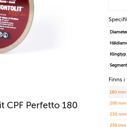
Specifi
Diamete
Håldiam
Klingtyp
Segment
Finns i
180 mm 
t CPF Perfetto 180
200 mm 
230 mm 
250 mm 