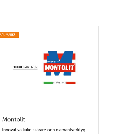
ARUMÄRKE
Montolit
Innovativa kakelskärare och diamantverktyg