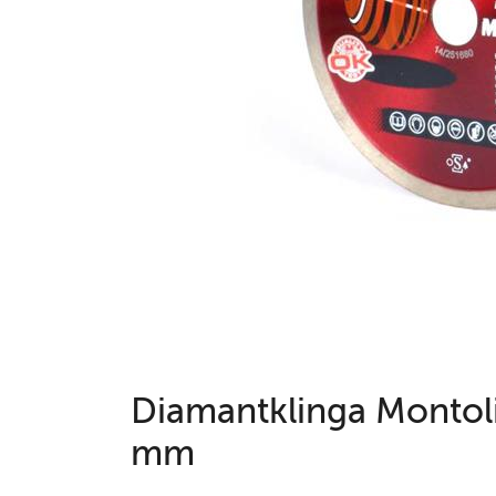
Diamantklinga Montoli
mm