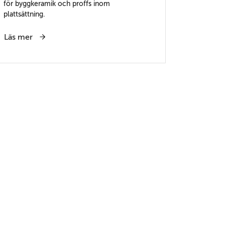
för byggkeramik och proffs inom
plattsättning.
Läs mer