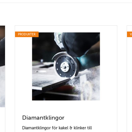
PRODUKTER
V
Diamantklingor
Diamantklingor för kakel & klinker till