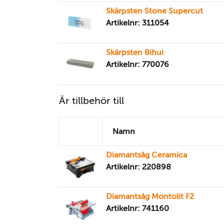
Skärpsten Stone Supercut
Artikelnr: 311054
Skärpsten Bihui
Artikelnr: 770076
Är tillbehör till
Namn
Diamantsåg Ceramica
Artikelnr: 220898
Diamantsåg Montolit F2
Artikelnr: 741160