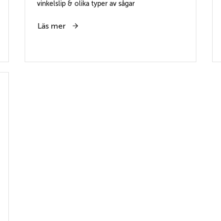
vinkelslip & olika typer av sågar
Läs mer