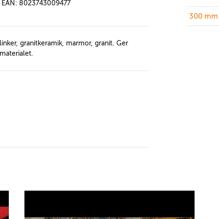
EAN: 8023743009477
300 mm 
linker, granitkeramik, marmor, granit. Ger
materialet.