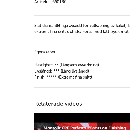
Artikelnr: 660180
Slät diamantklinga avsedd för våtkapning av kakel, k
extremt fina snitt och ska köras med lätt tryck mot 
Egenskaper
Hastighet: ** (Långsam avverkning)
Livslängd: *** (Lång livslängd)
Finish: ***** (Extremt fina snitt)
Relaterade videos