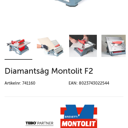
Diamantsåg Montolit F2
Artikelnr: 741160
EAN: 8023743022544