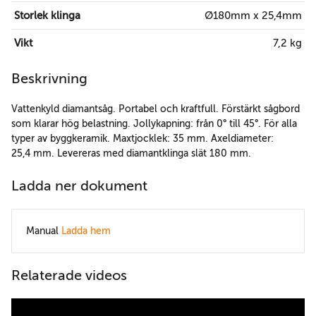
Storlek klinga
Ø180mm x 25,4mm
Vikt
7,2 kg
Beskrivning
Vattenkyld diamantsåg. Portabel och kraftfull. Förstärkt sågbord
som klarar hög belastning. Jollykapning: från 0° till 45°. För alla
typer av byggkeramik. Maxtjocklek: 35 mm. Axeldiameter:
25,4 mm. Levereras med diamantklinga slät 180 mm.
Ladda ner dokument
Manual
Ladda hem
Relaterade videos