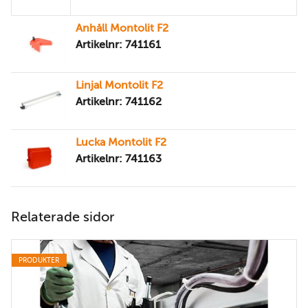
Anhåll Montolit F2
Artikelnr: 741161
Linjal Montolit F2
Artikelnr: 741162
Lucka Montolit F2
Artikelnr: 741163
Relaterade sidor
PRODUKTER