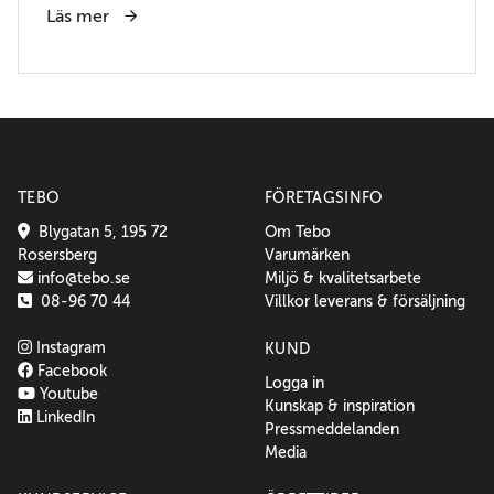
Läs mer
TEBO
FÖRETAGSINFO
Blygatan 5, 195 72
Om Tebo
Rosersberg
Varumärken
info@tebo.se
Miljö & kvalitetsarbete
08-96 70 44
Villkor leverans & försäljning
Instagram
KUND
Facebook
Logga in
Youtube
Kunskap & inspiration
LinkedIn
Pressmeddelanden
Media