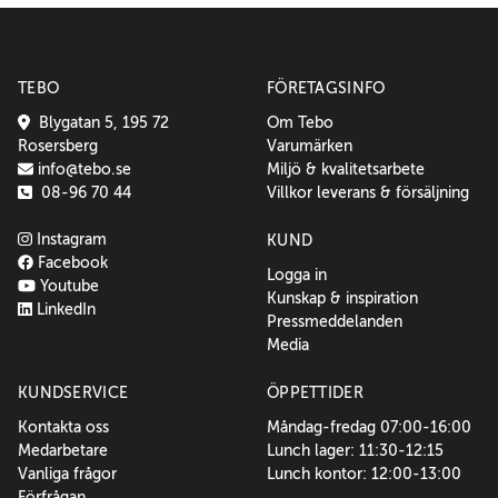
TEBO
FÖRETAGSINFO
Blygatan 5, 195 72
Om Tebo
Rosersberg
Varumärken
info@tebo.se
Miljö & kvalitetsarbete
08-96 70 44
Villkor leverans & försäljning
Instagram
KUND
Facebook
Logga in
Youtube
Kunskap & inspiration
LinkedIn
Pressmeddelanden
Media
KUNDSERVICE
ÖPPETTIDER
Kontakta oss
Måndag-fredag 07:00-16:00
Medarbetare
Lunch lager: 11:30-12:15
Vanliga frågor
Lunch kontor: 12:00-13:00
Förfrågan