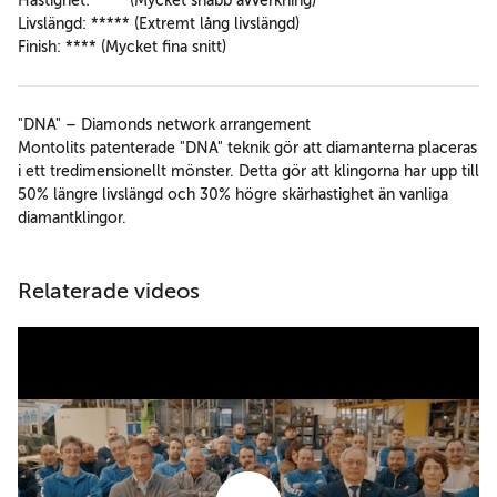
Hastighet: **** (Mycket snabb avverkning)
Livslängd: ***** (Extremt lång livslängd)
Finish: **** (Mycket fina snitt)
"DNA" – Diamonds network arrangement
Montolits patenterade "DNA" teknik gör att diamanterna placeras
i ett tredimensionellt mönster. Detta gör att klingorna har upp till
50% längre livslängd och 30% högre skärhastighet än vanliga
diamantklingor.
Relaterade videos