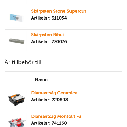
Skärpsten Stone Supercut
Artikelnr: 311054
Skärpsten Bihui
Artikelnr: 770076
Är tillbehör till
Namn
Diamantsåg Ceramica
Artikelnr: 220898
Diamantsåg Montolit F2
Artikelnr: 741160