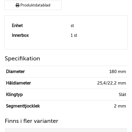
Produktdatablad
Enhet
st
Innerbox
1 st
Specifikation
Diameter
180 mm
Håldiameter
25,4/22,2 mm
Klingtyp
Slät
Segmenttjocklek
2 mm
Finns i fler varianter