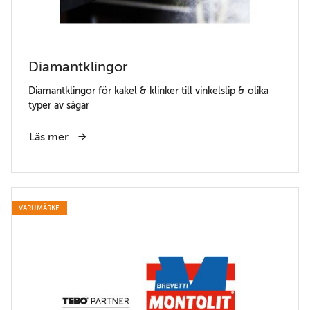
Diamantklingor
Diamantklingor för kakel & klinker till vinkelslip & olika
typer av sågar
Läs mer
VARUMÄRKE