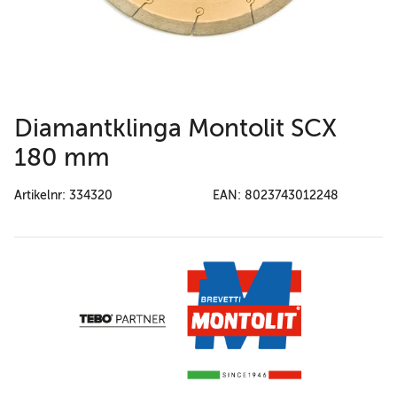
Diamantklinga Montolit SCX
180 mm
Artikelnr: 334320
EAN: 8023743012248