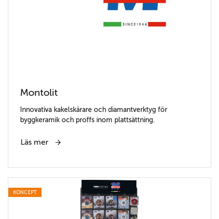
Montolit
Innovativa kakelskärare och diamantverktyg för
byggkeramik och proffs inom plattsättning.
Läs mer
KONCEPT