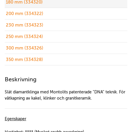
180 mm (334320)
200 mm (334322)
230 mm (334323)
250 mm (334324)
300 mm (334326)
350 mm (334328)
Beskrivning
Slät diamantklinga med Montolits patenterade "DNA" teknik. För
våtkapning av kakel, klinker och granitkeramik.
Egenskaper