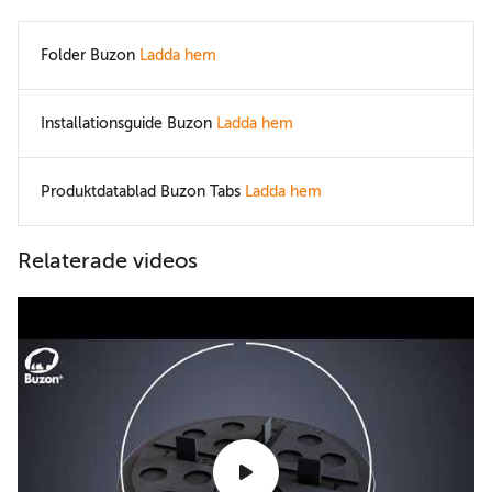
Folder Buzon
Ladda hem
Installationsguide Buzon
Ladda hem
Produktdatablad Buzon Tabs
Ladda hem
Relaterade videos