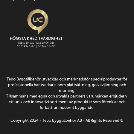
Tebo Byggtillbehör utvecklar och marknadsför specialprodukter för
professionella hantverkare inom plattsättning, golvavjämning och
murning.
Tillsammans med egna och utvalda partners varumärken erbjuder vi
ett unik och innovativt sortiment av produkter som förenklar och
förbättrar modernt byggande.
Copyright 2024 - Tebo Byggtillbehõr AB - All Rights Reserved ©