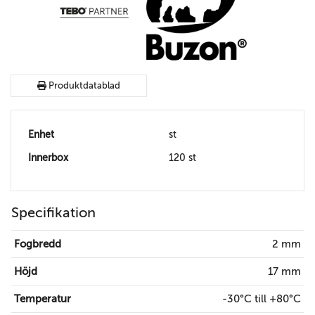
Produktdatablad
Enhet
st
Innerbox
120 st
Specifikation
Fogbredd
2 mm
Höjd
17 mm
Temperatur
-30°C till +80°C