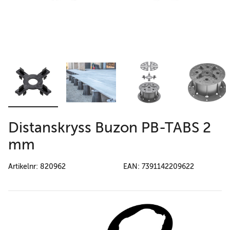
Distanskryss Buzon PB-TABS 2
mm
Artikelnr: 820962
EAN: 7391142209622