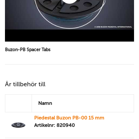
Buzon-PB Spacer Tabs
Är tillbehör till
Namn
Piedestal Buzon PB-00 15 mm
Artikelnr: 820940