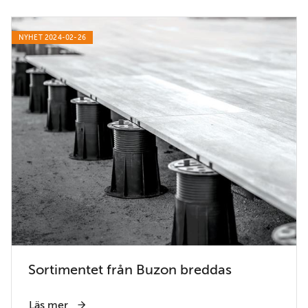
NYHET 2024-02-26
Sortimentet från Buzon breddas
Läs mer