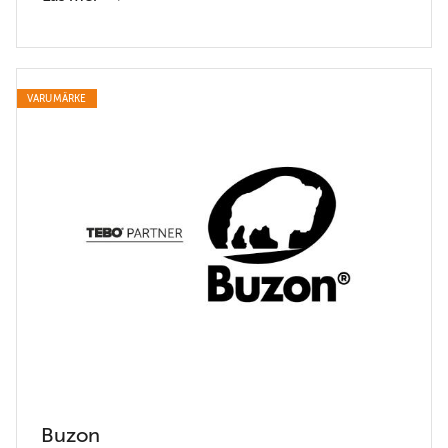
VARUMÄRKE
Buzon