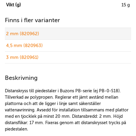
Vikt (g)
15 g
Finns i fler varianter
2 mm (820962)
4,5 mm (820963)
3 mm (820961)
Beskrivning
Distanskryss till piedestaler i Buzons PB-serie (ej PB-0-S18).
Tillverkad av polypropen. Reglerar ett jämt avstånd mellan
plattorna och att de ligger i linje samt säkerställer
vattenavrinning. Avsedd för installation tillsammans med plattor
med en tjocklek på minst 20 mm. Distansbredd: 2 mm. Höjd
distansflikar: 17 mm. Fixeras genom att distanskrysset trycks på
piedestalen.