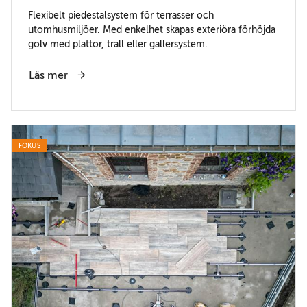
Flexibelt piedestalsystem för terrasser och
utomhusmiljöer. Med enkelhet skapas exteriöra förhöjda
golv med plattor, trall eller gallersystem.
Läs mer
FOKUS