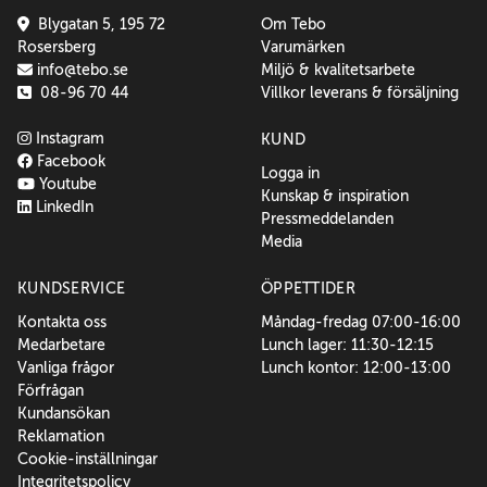
Blygatan 5, 195 72
Om Tebo
Rosersberg
Varumärken
info@tebo.se
Miljö & kvalitetsarbete
08-96 70 44
Villkor leverans & försäljning
Instagram
KUND
Facebook
Logga in
Youtube
Kunskap & inspiration
LinkedIn
Pressmeddelanden
Media
KUNDSERVICE
ÖPPETTIDER
Kontakta oss
Måndag-fredag 07:00-16:00
Medarbetare
Lunch lager: 11:30-12:15
Vanliga frågor
Lunch kontor: 12:00-13:00
Förfrågan
Kundansökan
Reklamation
Cookie-inställningar
Integritetspolicy