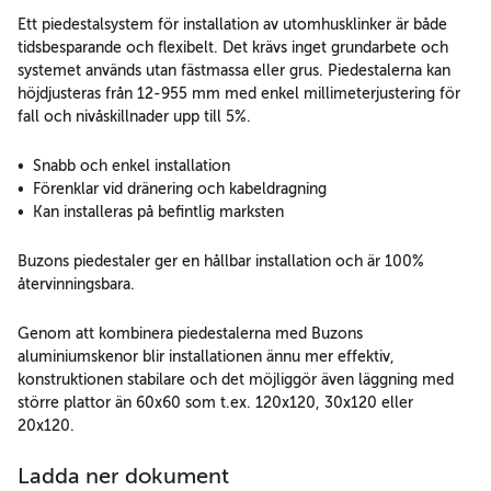
Ett piedestalsystem för installation av utomhusklinker är både
tidsbesparande och flexibelt. Det krävs inget grundarbete och
systemet används utan fästmassa eller grus. Piedestalerna kan
höjdjusteras från 12-955 mm med enkel millimeterjustering för
fall och nivåskillnader upp till 5%.
• Snabb och enkel installation
• Förenklar vid dränering och kabeldragning
• Kan installeras på befintlig marksten
Buzons piedestaler ger en hållbar installation och är 100%
återvinningsbara.
Genom att kombinera piedestalerna med Buzons
aluminiumskenor blir installationen ännu mer effektiv,
konstruktionen stabilare och det möjliggör även läggning med
större plattor än 60x60 som t.ex. 120x120, 30x120 eller
20x120.
Ladda ner dokument