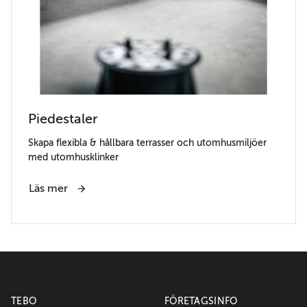
Piedestaler
Skapa flexibla & hållbara terrasser och utomhusmiljöer
med utomhusklinker
Läs mer
TEBO
FÖRETAGSINFO