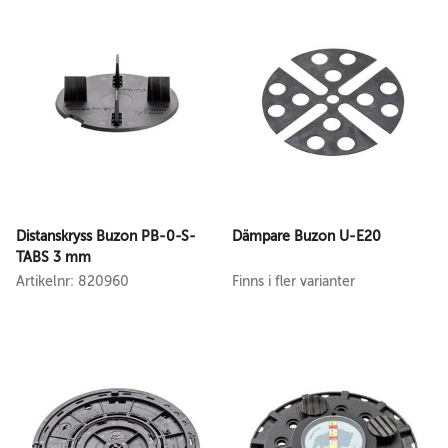
Distanskryss Buzon PB-0-S-
Dämpare Buzon U-E20
TABS 3 mm
Artikelnr: 820960
Finns i fler varianter