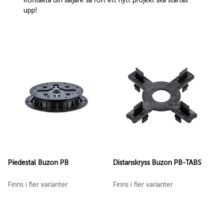
Kontakta din säljare så fort ett nytt projekt ska startas
upp!
Piedestal Buzon PB
Distanskryss Buzon PB-TABS
Finns i fler varianter
Finns i fler varianter