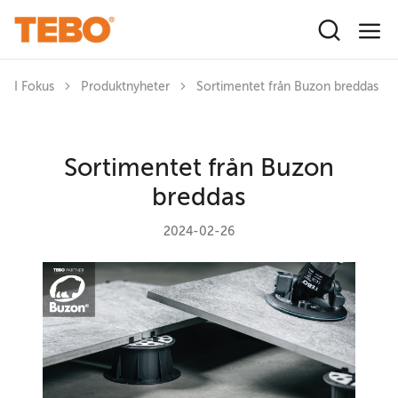
Hoppa till huvudinnehåll
I Fokus
Produktnyheter
Sortimentet från Buzon breddas
Sortimentet från Buzon
breddas
2024-02-26