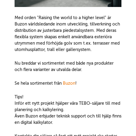
Med orden "Raising the world to a higher level" är
Buzon världsledande inom utveckling, tillverkning och
distribution av justerbara piedestalsystem. Med deras
flexibla system skapas enkelt användbara exteriöra
utrymmen med förhöjda golv som t.ex. terrasser med
utomhusplattor, trall eller gallersystem.
Nu breddar vi sortimentet med både nya produkter
och flera varianter av utvalda delar.
Se hela sortimentet från
Buzon
!
Tips!
Inför ett nytt projekt hjälper våra TEBO-säljare till med
planering och kalkylering.
Även Buzon erbjuder teknisk support och till hjälp finns
en digital kalkylator.