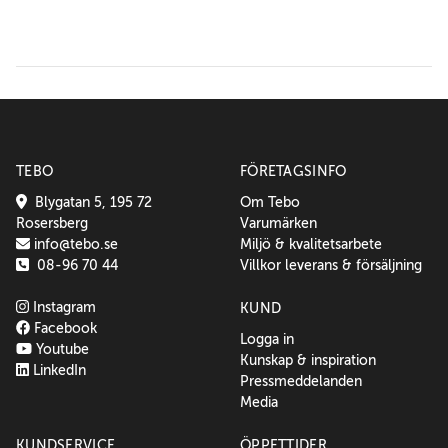
TEBO
FÖRETAGSINFO
Blygatan 5, 195 72
Om Tebo
Rosersberg
Varumärken
info@tebo.se
Miljö & kvalitetsarbete
08-96 70 44
Villkor leverans & försäljning
Instagram
KUND
Facebook
Logga in
Youtube
Kunskap & inspiration
LinkedIn
Pressmeddelanden
Media
KUNDSERVICE
ÖPPETTIDER