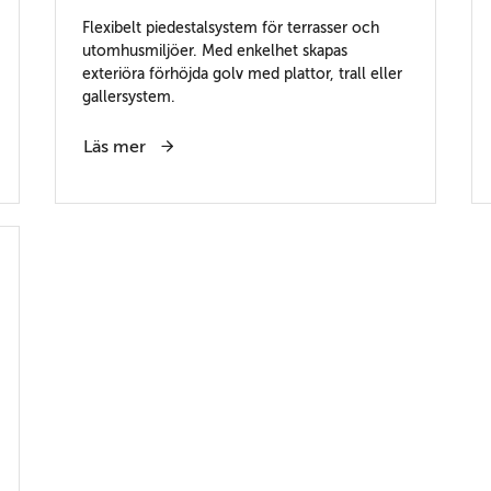
Flexibelt piedestalsystem för terrasser och
utomhusmiljöer. Med enkelhet skapas
exteriöra förhöjda golv med plattor, trall eller
gallersystem.
Läs mer