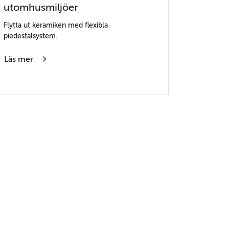
utomhusmiljöer
Flytta ut keramiken med flexibla
piedestalsystem.
Läs mer