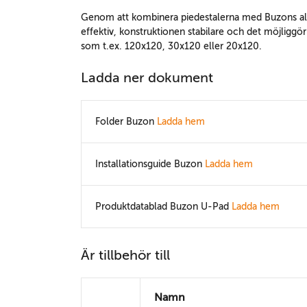
Genom att kombinera piedestalerna med Buzons alu
effektiv, konstruktionen stabilare och det möjliggö
som t.ex. 120x120, 30x120 eller 20x120.
Ladda ner dokument
Folder Buzon
Ladda hem
Installationsguide Buzon
Ladda hem
Produktdatablad Buzon U-Pad
Ladda hem
Är tillbehör till
Namn