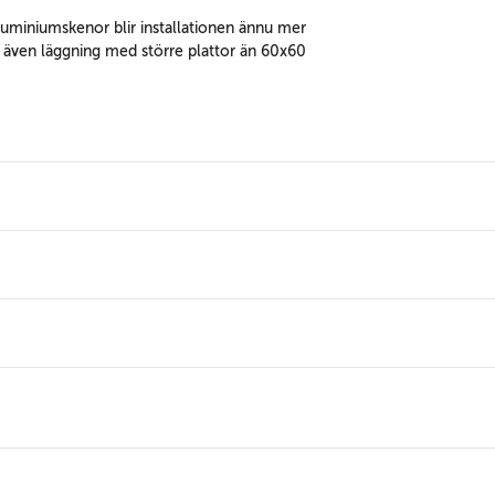
miniumskenor blir installationen ännu mer
r även läggning med större plattor än 60x60