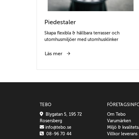
Piedestaler
Skapa flexibla & hållbara terrasser och
utomhusmiljöer med utomhusklinker
Läs mer
TEBO
FÖRETAGSINF
Blygatan 5, 195 72
Om Tebo
Rosersberg
Varumärken
info@tebo.se
Miljö & kvalitet
08-96 70 44
Villkor leverans