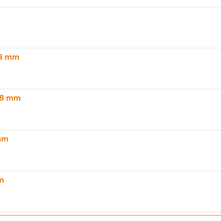
18 mm
28 mm
 mm
m