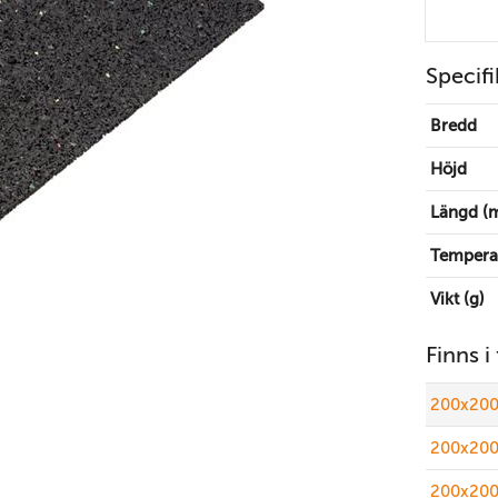
Specifi
Bredd
Höjd
Längd (
Tempera
Vikt (g)
Finns i
200x200
200x200
200x200