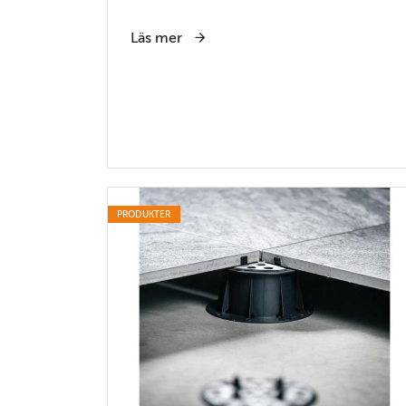
Läs mer
PRODUKTER