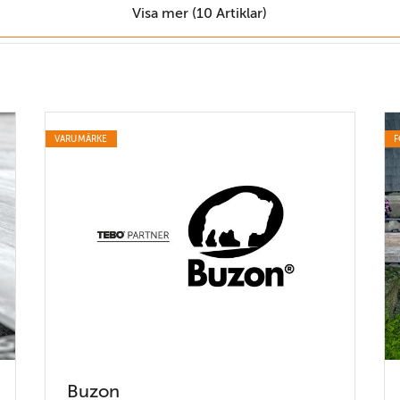
Visa mer (10 Artiklar)
VARUMÄRKE
F
Buzon