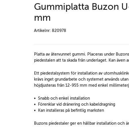
Gummiplatta Buzon 
mm
Artikelnr: 820978
Platta av återvunnet gummi. Placeras under Buzons 
piedestalen att ta skada från underlaget. Kan även an
Ett piedestalsystem för installation av utomhusklink
krävs inget grundarbete och systemet används utan 
höjdjusteras från 12-955 mm med enkel millimeterjust
• Snabb och enkel installation
• Förenklar vid dränering och kabeldragning
• Kan installeras på befintlig marksten
Buzons piedestaler ger en hållbar installation och ä