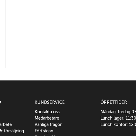
O
KUNDSERVICE
ÖPPETTIDER
Kontakta oss
Måndag-fredag 0
Medarbetare
Lunch lager: 11:3
sarbete
Vanliga frågor
Lunch kontor: 12
 & försäljning
Förfrågan