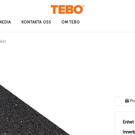
MEDIA
KONTAKTA OSS
OM TEBO
aler
Pr
Enhet
Inner