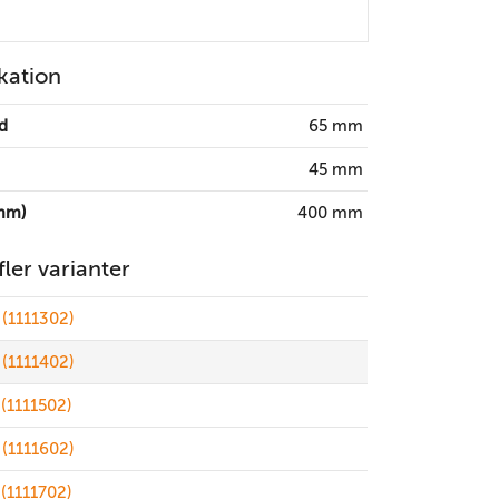
kation
d
65 mm
45 mm
mm)
400 mm
 fler varianter
(1111302)
(1111402)
(1111502)
(1111602)
(1111702)