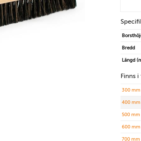
Specifi
Borsthöj
Bredd
Längd (
Finns i
300 mm 
400 mm 
500 mm 
600 mm 
700 mm 