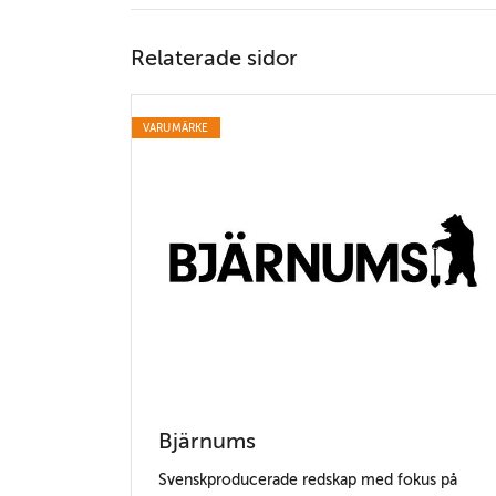
Relaterade sidor
VARUMÄRKE
Bjärnums
Svenskproducerade redskap med fokus på