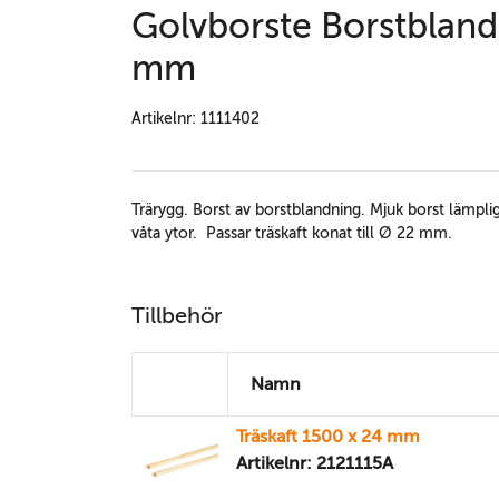
Golvborste Borstbland
mm
Artikelnr: 1111402
Trärygg. Borst av borstblandning. Mjuk borst lämplig
våta ytor. Passar träskaft konat till Ø 22 mm.
Tillbehör
Namn
Träskaft 1500 x 24 mm
Artikelnr: 2121115A