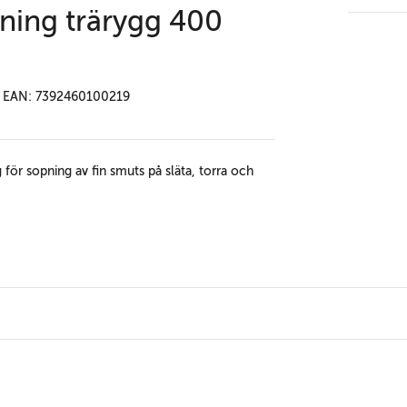
ning trärygg 400
EAN: 7392460100219
 för sopning av fin smuts på släta, torra och