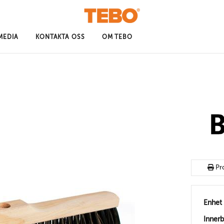
MEDIA
KONTAKTA OSS
OM TEBO
Pr
Enhet
Inner