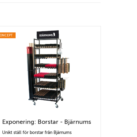
ONCEPT
Exponering: Borstar - Bjärnums
Unikt ställ för borstar från Bjärnums