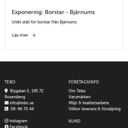
Exponering: Borstar - Bjärnums
Unikt ställ för borstar från Bjärnums
Läs mer
TEBO
FÖRETAGSINFO
Blygatan 5, 195 72
Om Tebo
Rosersberg
Varumärken
info@tebo.se
Miljö & kvalitetsarbete
08-96 70 44
Villkor leverans & försäljning
Instagram
KUND
Facebook