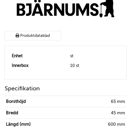
Produktdatablad
Enhet
st
Innerbox
10 st
Specifikation
Borsthöjd
65 mm
Bredd
45 mm
Längd (mm)
600 mm