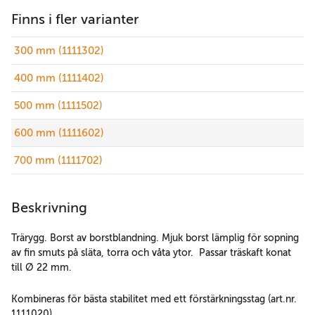
Finns i fler varianter
300 mm (1111302)
400 mm (1111402)
500 mm (1111502)
600 mm (1111602)
700 mm (1111702)
Beskrivning
Trärygg. Borst av borstblandning. Mjuk borst lämplig för sopning
av fin smuts på släta, torra och våta ytor. Passar träskaft konat
till Ø 22 mm.
Kombineras för bästa stabilitet med ett förstärkningsstag (art.nr.
1111020).