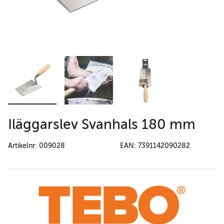
Iläggarslev Svanhals 180 mm
Artikelnr: 009028
EAN: 7391142090282