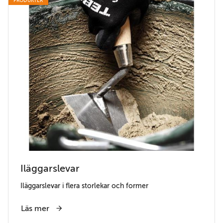
PRODUKTER
Iläggarslevar
Iläggarslevar i flera storlekar och former
Läs mer