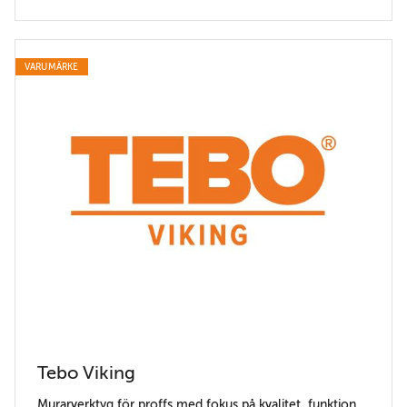
VARUMÄRKE
Tebo Viking
Murarverktyg för proffs med fokus på kvalitet, funktion