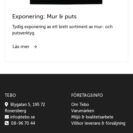
Exponering: Mur & puts
Tydlig exponering av ett brett sortiment av mur- och
putsverktyg.
Läs mer
TEBO
FÖRETAGSINFO
Blygatan 5, 195 72
Om Tebo
Rosersberg
Varumärken
info@tebo.se
Miljö & kvalitetsarbete
08-96 70 44
Villkor leverans & försäljning