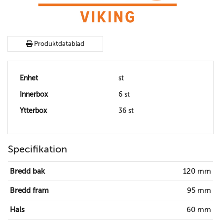
Produktdatablad
Enhet
st
Innerbox
6 st
Ytterbox
36 st
Specifikation
Bredd bak
120 mm
Bredd fram
95 mm
Hals
60 mm