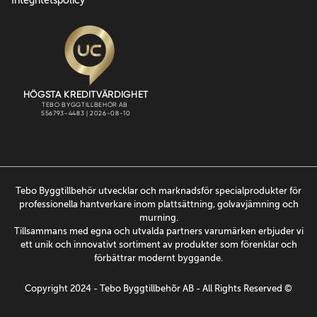
Integritetspolicy
Tebo Byggtillbehör utvecklar och marknadsför specialprodukter för
professionella hantverkare inom plattsättning, golvavjämning och
murning.
Tillsammans med egna och utvalda partners varumärken erbjuder vi
ett unik och innovativt sortiment av produkter som förenklar och
förbättrar modernt byggande.
Copyright 2024 - Tebo Byggtillbehõr AB - All Rights Reserved ©