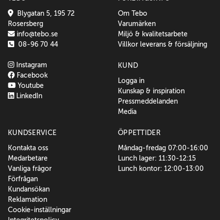
Blygatan 5, 195 72
Om Tebo
Rosersberg
Varumärken
info@tebo.se
Miljö & kvalitetsarbete
08-96 70 44
Villkor leverans & försäljning
Instagram
KUND
Facebook
Logga in
Youtube
Kunskap & inspiration
LinkedIn
Pressmeddelanden
Media
KUNDSERVICE
ÖPPETTIDER
Kontakta oss
Måndag-fredag 07:00-16:00
Medarbetare
Lunch lager: 11:30-12:15
Vanliga frågor
Lunch kontor: 12:00-13:00
Förfrågan
Kundansökan
Reklamation
Cookie-inställningar