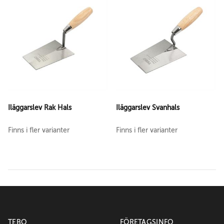
Iläggarslev Rak Hals
Iläggarslev Svanhals
Finns i fler varianter
Finns i fler varianter
TEBO
FÖRETAGSINFO