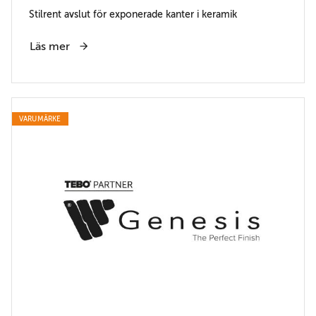
Stilrent avslut för exponerade kanter i keramik
Läs mer
VARUMÄRKE