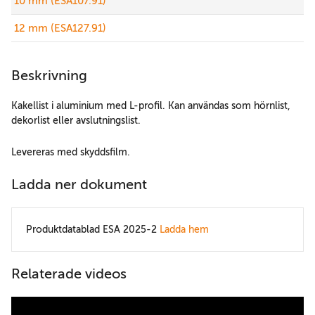
10 mm (ESA107.91)
12 mm (ESA127.91)
Beskrivning
Kakellist i aluminium med L-profil. Kan användas som hörnlist,
dekorlist eller avslutningslist.
Levereras med skyddsfilm.
Ladda ner dokument
Produktdatablad ESA 2025-2
Ladda hem
Relaterade videos