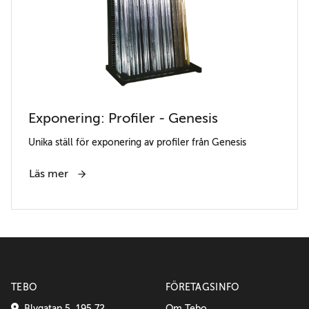
Exponering: Profiler - Genesis
Unika ställ för exponering av profiler från Genesis
Läs mer
TEBO
FÖRETAGSINFO
Blygatan 5, 195 72
Om Tebo