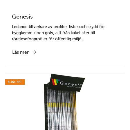
Genesis
Ledande tillverkare av profiler, lister och skydd för
byggkeramik och golv, allt från kakellister till
rörelesefogprofiler för offentlig miljö.
Läs mer
KONCEPT