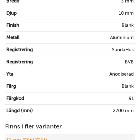
Bredd
3 mm
Djup
10 mm
Finish
Blank
Metall
Aluminium
Registrering
SundaHus
Registrering
BVB
Yta
Anodiserad
Färg
Blank
Färgkod
91
Längd (mm)
2700 mm
Finns i fler varianter