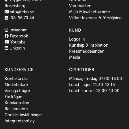
Rosersberg
Varumärken
info@tebo.se
Miljö & kvalitetsarbete
08-96 70 44
Villkor leverans & försäljning
Instagram
KUND
Facebook
Logga in
Youtube
Kunskap & inspiration
LinkedIn
Pressmeddelanden
Media
KUNDSERVICE
ÖPPETTIDER
Kontakta oss
Måndag-fredag 07:00-16:00
Medarbetare
Lunch lager: 11:30-12:15
Vanliga frågor
Lunch kontor: 12:00-13:00
Förfrågan
Kundansökan
Reklamation
Cookie-inställningar
Integritetspolicy