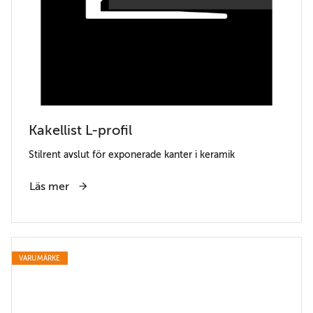
Kakellist L-profil
Stilrent avslut för exponerade kanter i keramik
Läs mer
VARUMÄRKE