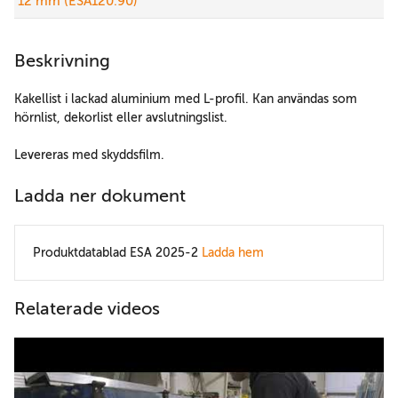
12 mm (ESA120.90)
Beskrivning
Kakellist i lackad aluminium med L-profil. Kan användas som
hörnlist, dekorlist eller avslutningslist.
Levereras med skyddsfilm.
Ladda ner dokument
Produktdatablad ESA 2025-2
Ladda hem
Relaterade videos