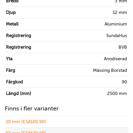
Bredd
3 mm
Djup
12 mm
Metall
Aluminium
Registrering
SundaHus
Registrering
BVB
Yta
Anodiserad
Färg
Mässing Borstad
Färgkod
90
Längd (mm)
2500 mm
Finns i fler varianter
10 mm (ESA100.90)