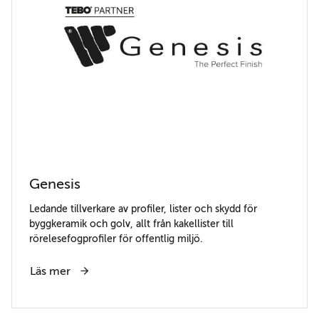
Genesis
Ledande tillverkare av profiler, lister och skydd för
byggkeramik och golv, allt från kakellister till
rörelesefogprofiler för offentlig miljö.
Läs mer