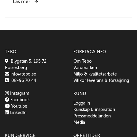
Läs mer
TEBO
FÖRETAGSINFO
Blygatan 5, 195 72
Om Tebo
Rosersberg
Varumärken
info@tebo.se
Miljö & kvalitetsarbete
08-96 70 44
Villkor leverans & försäljning
Instagram
KUND
Facebook
Logga in
Youtube
Kunskap & inspiration
LinkedIn
Pressmeddelanden
Media
KUNDSERVICE
ÖPPETTIDER