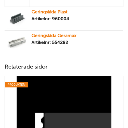
Geringslåda Plast
Artikelnr: 960004
Geringslåda Geramax
Artikelnr: 554282
Relaterade sidor
PRODUKTER