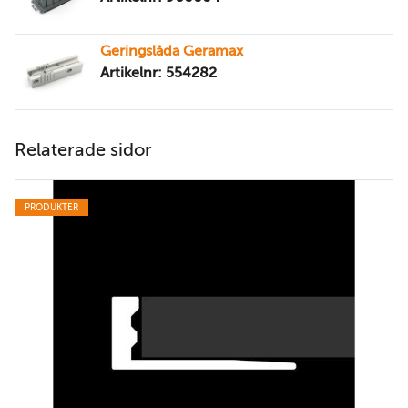
Geringslåda Geramax
Artikelnr: 554282
Relaterade sidor
PRODUKTER