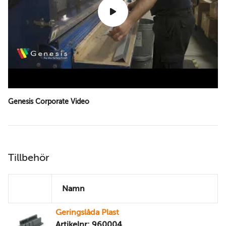
Genesis Corporate Video
Tillbehör
Namn
Geringslåda Plast
Artikelnr: 960004