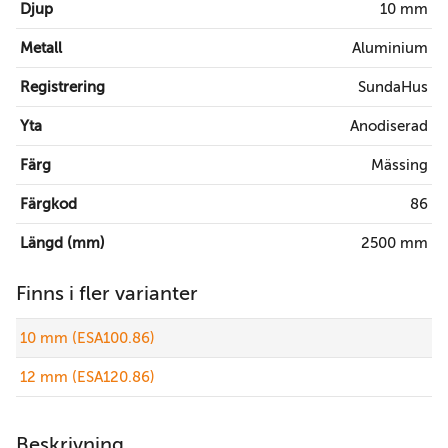
Djup
10 mm
Metall
Aluminium
Registrering
SundaHus
Yta
Anodiserad
Färg
Mässing
Färgkod
86
Längd (mm)
2500 mm
Finns i fler varianter
10 mm (ESA100.86)
12 mm (ESA120.86)
Beskrivning