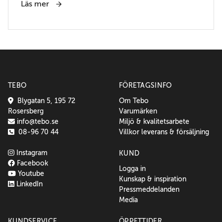
Läs mer
TEBO
FÖRETAGSINFO
Blygatan 5, 195 72
Om Tebo
Rosersberg
Varumärken
info@tebo.se
Miljö & kvalitetsarbete
08-96 70 44
Villkor leverans & försäljning
Instagram
KUND
Facebook
Logga in
Youtube
Kunskap & inspiration
LinkedIn
Pressmeddelanden
Media
KUNDSERVICE
ÖPPETTIDER