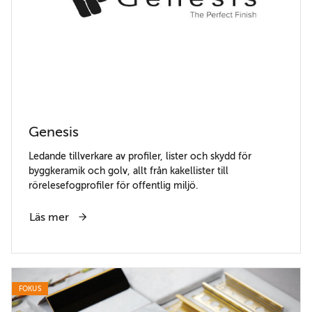
Genesis
Ledande tillverkare av profiler, lister och skydd för
byggkeramik och golv, allt från kakellister till
rörelesefogprofiler för offentlig miljö.
Läs mer
FOKUS