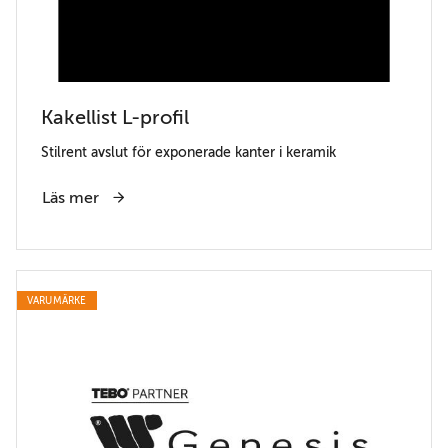
Kakellist L-profil
Stilrent avslut för exponerade kanter i keramik
Läs mer
VARUMÄRKE