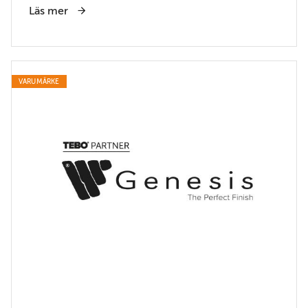
Läs mer
VARUMÄRKE