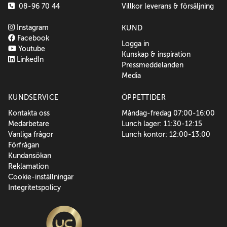
08-96 70 44
Villkor leverans & försäljning
Instagram
KUND
Facebook
Logga in
Youtube
Kunskap & inspiration
LinkedIn
Pressmeddelanden
Media
KUNDSERVICE
ÖPPETTIDER
Kontakta oss
Måndag-fredag 07:00-16:00
Medarbetare
Lunch lager: 11:30-12:15
Vanliga frågor
Lunch kontor: 12:00-13:00
Förfrågan
Kundansökan
Reklamation
Cookie-inställningar
Integritetspolicy