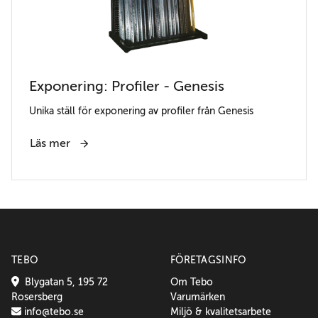
Exponering: Profiler - Genesis
Unika ställ för exponering av profiler från Genesis
Läs mer
TEBO
FÖRETAGSINFO
Blygatan 5, 195 72
Om Tebo
Rosersberg
Varumärken
info@tebo.se
Miljö & kvalitetsarbete