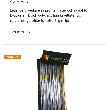
Genesis
Ledande tillverkare av profiler, lister och skydd för
byggkeramik och golv, allt från kakellister till
rörelesefogprofiler för offentlig miljö.
Läs mer
KONCEPT