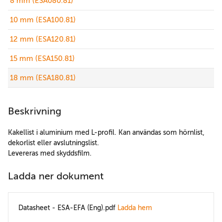
8 mm (ESA080.81)
10 mm (ESA100.81)
12 mm (ESA120.81)
15 mm (ESA150.81)
18 mm (ESA180.81)
Beskrivning
Kakellist i aluminium med L-profil. Kan användas som hörnlist,
dekorlist eller avslutningslist.
Levereras med skyddsfilm.
Ladda ner dokument
Datasheet - ESA-EFA (Eng).pdf
Ladda hem