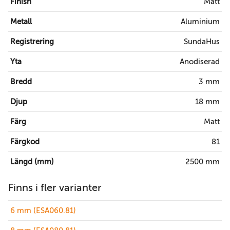
Finish
Matt
Metall
Aluminium
Registrering
SundaHus
Yta
Anodiserad
Bredd
3 mm
Djup
18 mm
Färg
Matt
Färgkod
81
Längd (mm)
2500 mm
Finns i fler varianter
6 mm (ESA060.81)