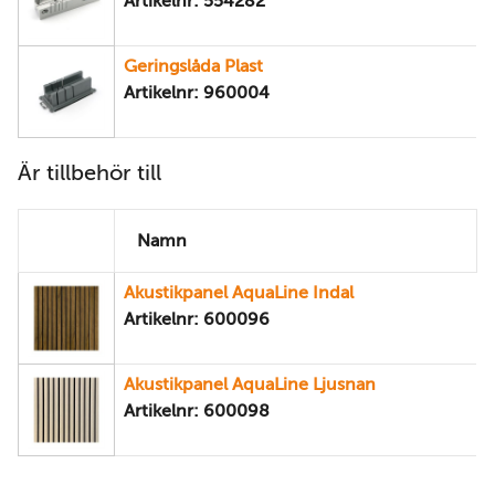
Artikelnr: 554282
Geringslåda Plast
Artikelnr: 960004
Är tillbehör till
Namn
Akustikpanel AquaLine Indal
Artikelnr: 600096
Akustikpanel AquaLine Ljusnan
Artikelnr: 600098