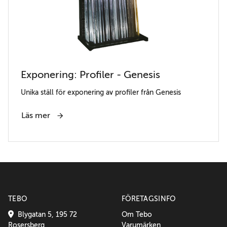
Exponering: Profiler - Genesis
Unika ställ för exponering av profiler från Genesis
Läs mer
TEBO
FÖRETAGSINFO
Blygatan 5, 195 72
Om Tebo
Rosersberg
Varumärken