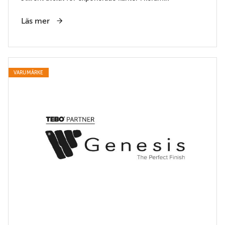
Läs mer
VARUMÄRKE