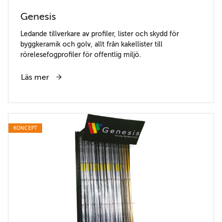
Genesis
Ledande tillverkare av profiler, lister och skydd för
byggkeramik och golv, allt från kakellister till
rörelesefogprofiler för offentlig miljö.
Läs mer
KONCEPT