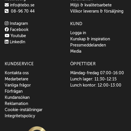
info@tebo.se
Miljö & kvalitetsarbete
08-96 70 44
Villkor leverans & försäljning
Instagram
KUND
Facebook
Logga in
Youtube
Kunskap & inspiration
LinkedIn
Pressmeddelanden
Media
KUNDSERVICE
ÖPPETTIDER
Kontakta oss
Måndag-fredag 07:00-16:00
Medarbetare
Lunch lager: 11:30-12:15
Vanliga frågor
Lunch kontor: 12:00-13:00
Förfrågan
Kundansökan
Reklamation
Cookie-inställningar
Integritetspolicy