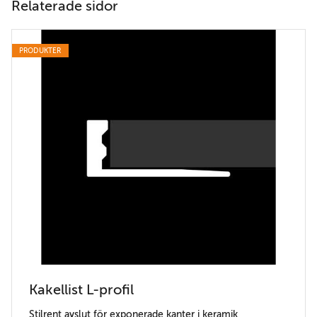
Relaterade sidor
PRODUKTER
Kakellist L-profil
Stilrent avslut för exponerade kanter i keramik