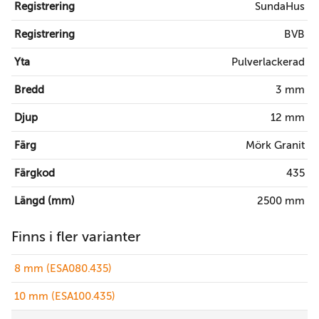
Registrering
SundaHus
Registrering
BVB
Yta
Pulverlackerad
Bredd
3 mm
Djup
12 mm
Färg
Mörk Granit
Färgkod
435
Längd (mm)
2500 mm
Finns i fler varianter
8 mm (ESA080.435)
10 mm (ESA100.435)