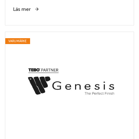
Läs mer
VARUMÄRKE