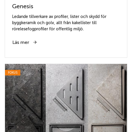
Genesis
Ledande tillverkare av profiler, lister och skydd för
byggkeramik och golv, allt från kakellister till
rörelesefogprofiler för offentlig miljö.
Läs mer
FOKUS