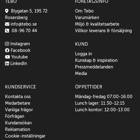
TEBO
FÖRETAGSINFO
Blygatan 5, 195 72
Om Tebo
Rosersberg
Varumärken
info@tebo.se
Miljö & kvalitetsarbete
08-96 70 44
Villkor leverans & försäljning
Instagram
KUND
Facebook
Logga in
Youtube
Kunskap & inspiration
LinkedIn
Pressmeddelanden
Media
KUNDSERVICE
ÖPPETTIDER
Kontakta oss
Måndag-fredag 07:00-16:00
Medarbetare
Lunch lager: 11:30-12:15
Vanliga frågor
Lunch kontor: 12:00-13:00
Förfrågan
Kundansökan
Reklamation
Cookie-inställningar