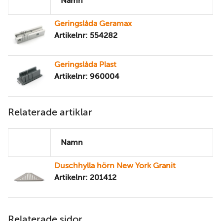
Namn
Geringslåda Geramax
Artikelnr: 554282
Geringslåda Plast
Artikelnr: 960004
Relaterade artiklar
Namn
Duschhylla hörn New York Granit
Artikelnr: 201412
Relaterade sidor