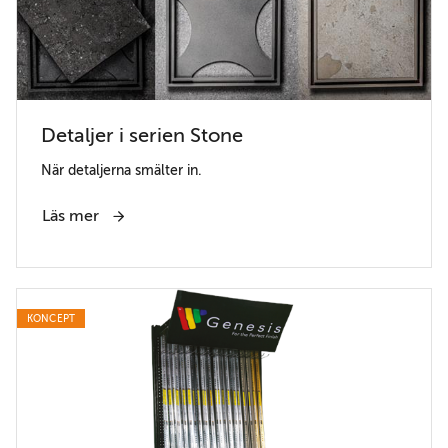
Detaljer i serien Stone
När detaljerna smälter in.
Läs mer
KONCEPT