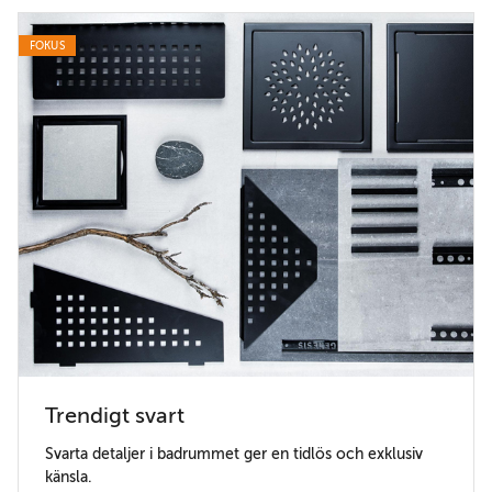
FOKUS
Trendigt svart
Svarta detaljer i badrummet ger en tidlös och exklusiv
känsla.