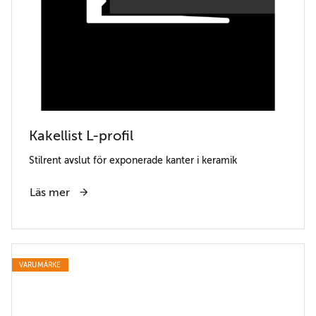
Kakellist L-profil
Stilrent avslut för exponerade kanter i keramik
Läs mer
VARUMÄRKE