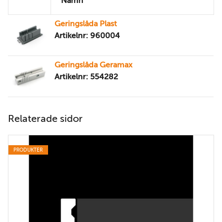
Namn
Geringslåda Plast
Artikelnr: 960004
Geringslåda Geramax
Artikelnr: 554282
Relaterade sidor
PRODUKTER