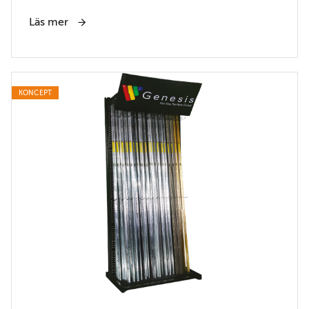
Läs mer
KONCEPT