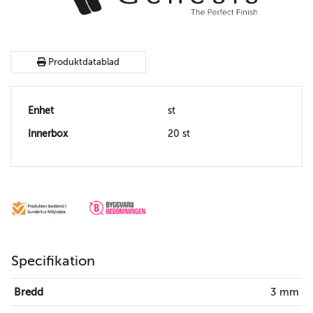
Produktdatablad
Enhet
st
Innerbox
20 st
Specifikation
Bredd
3 mm