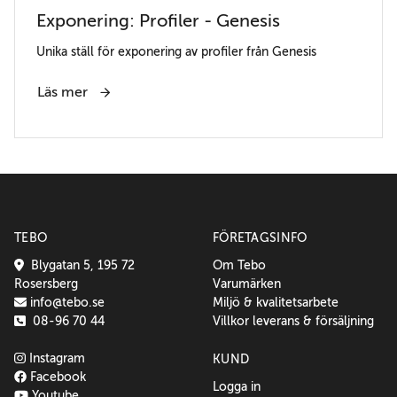
Exponering: Profiler - Genesis
Unika ställ för exponering av profiler från Genesis
Läs mer
TEBO
FÖRETAGSINFO
Blygatan 5, 195 72
Om Tebo
Rosersberg
Varumärken
info@tebo.se
Miljö & kvalitetsarbete
08-96 70 44
Villkor leverans & försäljning
Instagram
KUND
Facebook
Logga in
Youtube