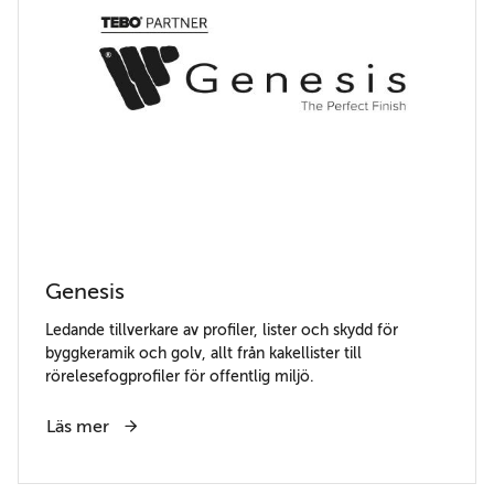
Genesis
Ledande tillverkare av profiler, lister och skydd för
byggkeramik och golv, allt från kakellister till
rörelesefogprofiler för offentlig miljö.
Läs mer