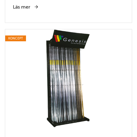
Läs mer
KONCEPT