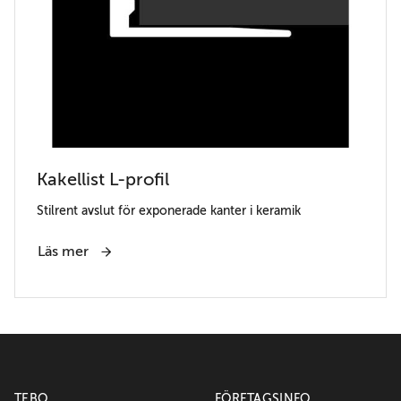
Kakellist L-profil
Stilrent avslut för exponerade kanter i keramik
Läs mer
TEBO
FÖRETAGSINFO