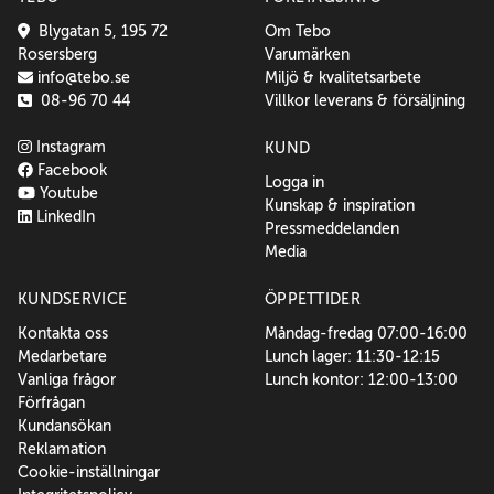
Blygatan 5, 195 72
Om Tebo
Rosersberg
Varumärken
info@tebo.se
Miljö & kvalitetsarbete
08-96 70 44
Villkor leverans & försäljning
Instagram
KUND
Facebook
Logga in
Youtube
Kunskap & inspiration
LinkedIn
Pressmeddelanden
Media
KUNDSERVICE
ÖPPETTIDER
Kontakta oss
Måndag-fredag 07:00-16:00
Medarbetare
Lunch lager: 11:30-12:15
Vanliga frågor
Lunch kontor: 12:00-13:00
Förfrågan
Kundansökan
Reklamation
Cookie-inställningar