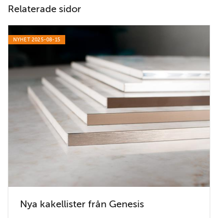
Relaterade sidor
NYHET 2025-08-15
Nya kakellister från Genesis