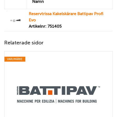
Namn
Reservtrissa Kakelskärare Battipav Profi
Evo
Artikelnr: 751405
Relaterade sidor
VARUMÄRKE