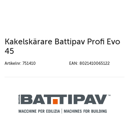
Kakelskärare Battipav Profi Evo
45
Artikelnr: 751410
EAN: 8021410065122