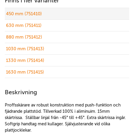
Finns i fler varianter
450 mm (751410)
630 mm (751411)
880 mm (751412)
1030 mm (751413)
1330 mm (751414)
1630 mm (751415)
Beskrivning
Proffsskärare av robust konstruktion med push-funktion och
fjädrande plattstöd. Tillverkad 100% i aliminuim. 15mm
skärtrissa. Ställbar linjal från -45° till +45°. Extra skärtrissa ingår.
Softgrip handtag med kullager. Självjusterande vid olika
plattjocklekar.