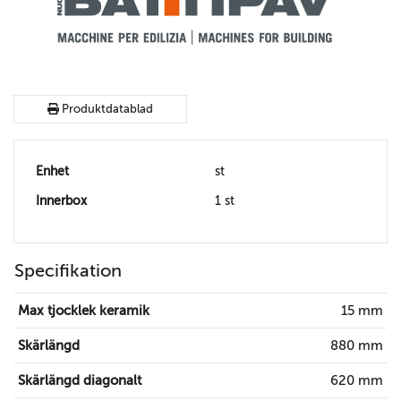
Produktdatablad
Enhet
st
Innerbox
1 st
Specifikation
Max tjocklek keramik
15 mm
Skärlängd
880 mm
Skärlängd diagonalt
620 mm