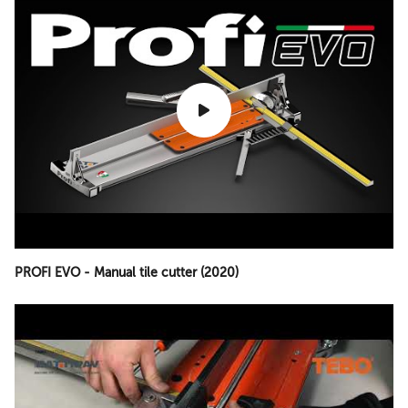
PROFI EVO - Manual tile cutter (2020)