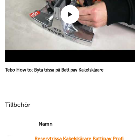
Tebo How to: Byta trissa på Battipav Kakelskärare
Tillbehör
Namn
Reservtrissa Kakelskärare Battipav Profi