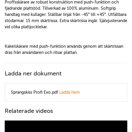
Proffsskärare av robust konstruktion med push-funktion och
fjädrande plattstöd. Tillverkad av 100% aluminuim. Softgrip
handtag med kullager. Ställbar linjal från -45° till +45°. Utfällbara
stödarmar. 15 mm skärtrissa. Extra skärtrissa ingår. Självjusterande
vid olika plattjocklekar.
Kakelskärare med push-funktion används genom att skärtrissan
dras från användaren och ritsar plattan.
Ladda ner dokument
Sprangskiss Profi Evo.pdf
Ladda hem
Relaterade videos