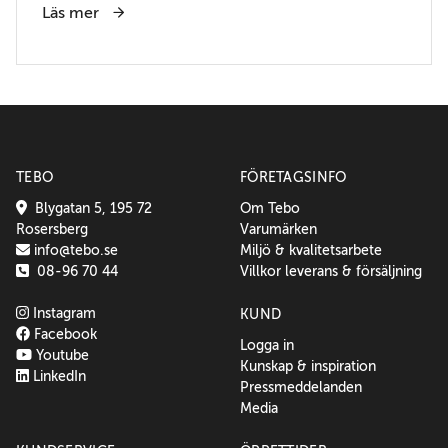
Läs mer
TEBO
FÖRETAGSINFO
Blygatan 5, 195 72
Om Tebo
Rosersberg
Varumärken
info@tebo.se
Miljö & kvalitetsarbete
08-96 70 44
Villkor leverans & försäljning
Instagram
KUND
Facebook
Logga in
Youtube
Kunskap & inspiration
LinkedIn
Pressmeddelanden
Media