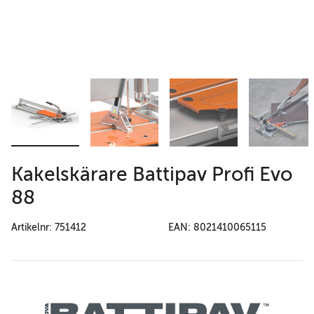
Kakelskärare Battipav Profi Evo
88
Artikelnr: 751412
EAN: 8021410065115