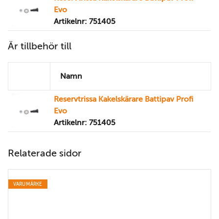
Evo
Artikelnr: 751405
Är tillbehör till
Namn
Reservtrissa Kakelskärare Battipav Profi
Evo
Artikelnr: 751405
Relaterade sidor
VARUMÄRKE