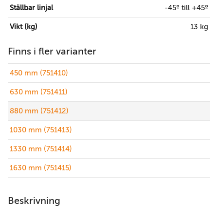
Ställbar linjal
-45º till +45º
Vikt (kg)
13 kg
Finns i fler varianter
450 mm (751410)
630 mm (751411)
880 mm (751412)
1030 mm (751413)
1330 mm (751414)
1630 mm (751415)
Beskrivning