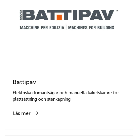
Battipav
Elektriska diamantsågar och manuella kakelskärare för
plattsättning och stenkapning
Läs mer