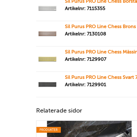
Sil Purus PRO Line Chess Borst
Artikelnr: 7115355
Sil Purus PRO Line Chess Brons
Artikelnr: 7130108
Sil Purus PRO Line Chess Mässi
Artikelnr: 7129907
Sil Purus PRO Line Chess Svart 
Artikelnr: 7129901
Relaterade sidor
PRODUKTER