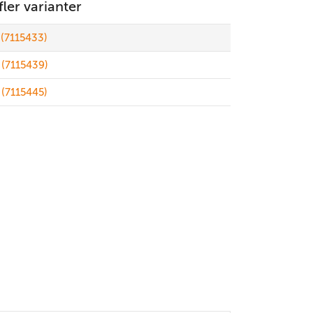
 fler varianter
(7115433)
(7115439)
(7115445)