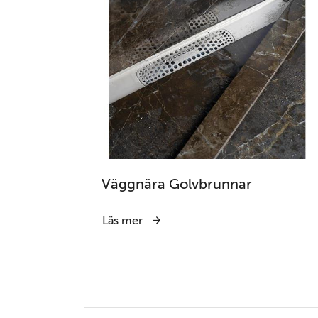
Väggnära Golvbrunnar
Läs mer