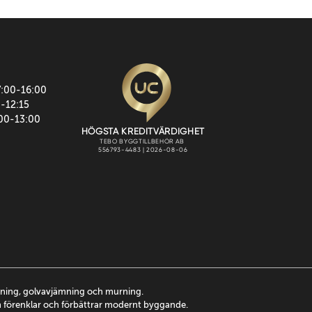
7:00-16:00
0-12:15
:00-13:00
ttning, golvavjämning och murning.
m förenklar och förbättrar modernt byggande.