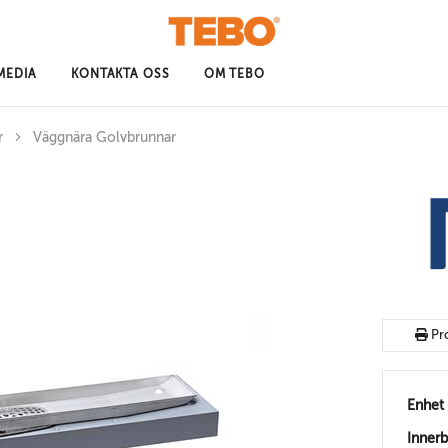
MEDIA
KONTAKTA OSS
OM TEBO
r
Väggnära Golvbrunnar
Pr
Enhet
Inner