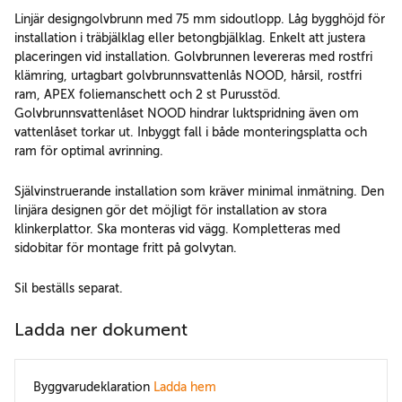
Linjär designgolvbrunn med 75 mm sidoutlopp. Låg bygghöjd för
installation i träbjälklag eller betongbjälklag. Enkelt att justera
placeringen vid installation. Golvbrunnen levereras med rostfri
klämring, urtagbart golvbrunnsvattenlås NOOD, hårsil, rostfri
ram, APEX foliemanschett och 2 st Purusstöd.
Golvbrunnsvattenlåset NOOD hindrar luktspridning även om
vattenlåset torkar ut. Inbyggt fall i både monteringsplatta och
ram för optimal avrinning.
Självinstruerande installation som kräver minimal inmätning. Den
linjära designen gör det möjligt för installation av stora
klinkerplattor. Ska monteras vid vägg. Kompletteras med
sidobitar för montage fritt på golvytan.
Sil beställs separat.
Ladda ner dokument
Byggvarudeklaration
Ladda hem