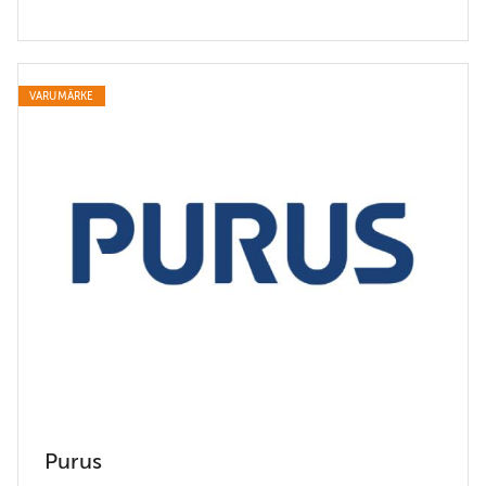
VARUMÄRKE
Purus