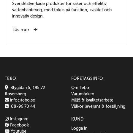
Svensktillverkade produkter för säker och effektiv
vattenhantering, med fokus på funktion, kvalitet och
innovativ design.
Läs mer
TEBO
FÖRETAGSINFO
Blygatan 5, 195 72
Om Tebo
Rosersberg
Varumärken
info@tebo.se
Miljö & kvalitetsarbete
08-96 70 44
Villkor leverans & försäljning
Instagram
KUND
Facebook
Logga in
Youtube