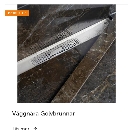
PRODUKTER
Väggnära Golvbrunnar
Läs mer