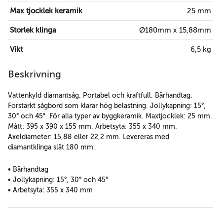
Max tjocklek keramik
25 mm
Storlek klinga
Ø180mm x 15,88mm
Vikt
6,5 kg
Beskrivning
Vattenkyld diamantsåg. Portabel och kraftfull. Bärhandtag.
Förstärkt sågbord som klarar hög belastning. Jollykapning: 15°,
30° och 45°. För alla typer av byggkeramik. Maxtjocklek: 25 mm.
Mått: 395 x 390 x 155 mm. Arbetsyta: 355 x 340 mm.
Axeldiameter: 15,88 eller 22,2 mm. Levereras med
diamantklinga slät 180 mm.
• Bärhandtag
• Jollykapning: 15°, 30° och 45°
• Arbetsyta: 355 x 340 mm