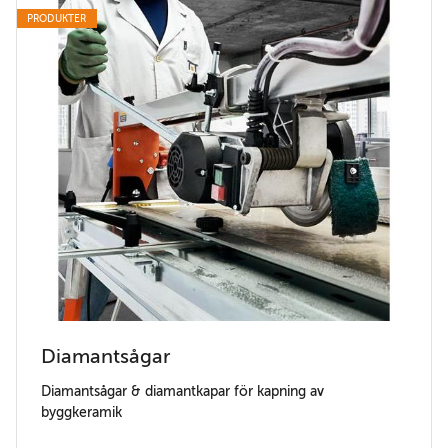
PRODUKTER
Diamantsågar
Diamantsågar & diamantkapar för kapning av
byggkeramik