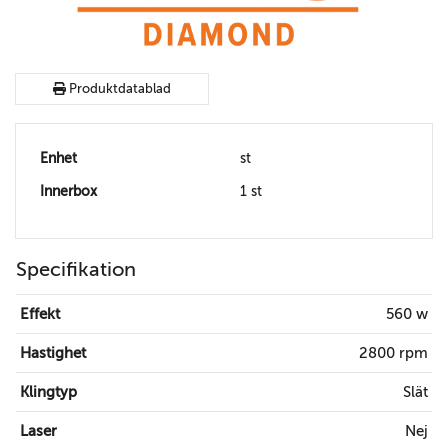
Produktdatablad
Enhet
st
Innerbox
1 st
Specifikation
Effekt
560 w
Hastighet
2800 rpm
Klingtyp
Slät
Laser
Nej