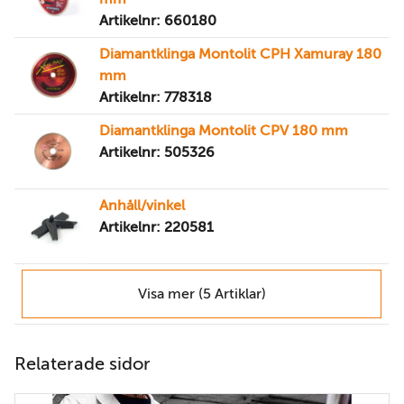
Artikelnr: 660180
Diamantklinga Montolit CPH Xamuray 180
mm
Artikelnr: 778318
Diamantklinga Montolit CPV 180 mm
Artikelnr: 505326
Anhåll/vinkel
Artikelnr: 220581
Visa mer (5 Artiklar)
Relaterade sidor