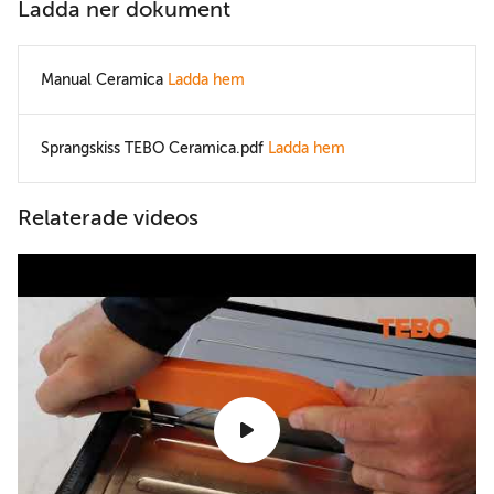
Ladda ner dokument
Manual Ceramica
Ladda hem
Sprangskiss TEBO Ceramica.pdf
Ladda hem
Relaterade videos