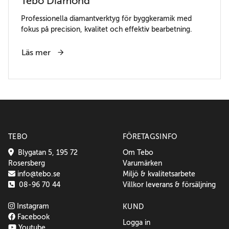
Tebo Diamond
Professionella diamantverktyg för byggkeramik med
fokus på precision, kvalitet och effektiv bearbetning.
Läs mer
TEBO
FÖRETAGSINFO
Blygatan 5, 195 72
Om Tebo
Rosersberg
Varumärken
info@tebo.se
Miljö & kvalitetsarbete
08-96 70 44
Villkor leverans & försäljning
Instagram
KUND
Facebook
Logga in
Youtube