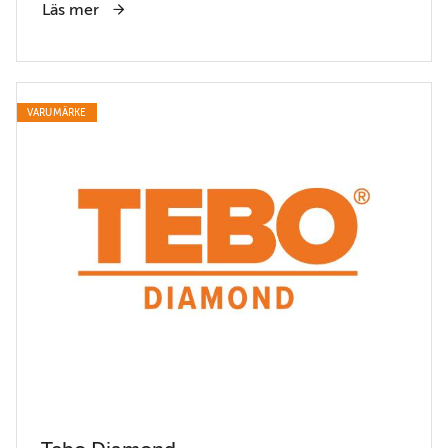
Läs mer
VARUMÄRKE