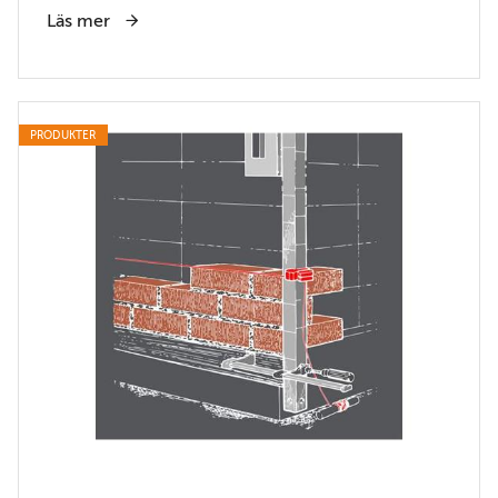
Läs mer
PRODUKTER