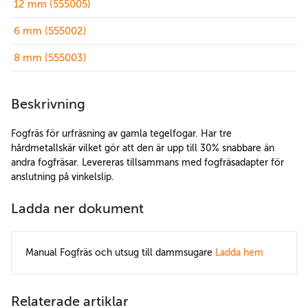
12 mm (555005)
6 mm (555002)
8 mm (555003)
Beskrivning
Fogfräs för urfräsning av gamla tegelfogar. Har tre
hårdmetallskär vilket gör att den är upp till 30% snabbare än
andra fogfräsar. Levereras tillsammans med fogfräsadapter för
anslutning på vinkelslip.
Ladda ner dokument
Manual Fogfräs och utsug till dammsugare
Ladda hem
Relaterade artiklar