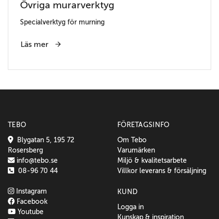
Övriga murarverktyg
Specialverktyg för murning
Läs mer
TEBO
FÖRETAGSINFO
Blygatan 5, 195 72
Om Tebo
Rosersberg
Varumärken
info@tebo.se
Miljö & kvalitetsarbete
08-96 70 44
Villkor leverans & försäljning
Instagram
KUND
Facebook
Logga in
Youtube
Kunskap & inspiration