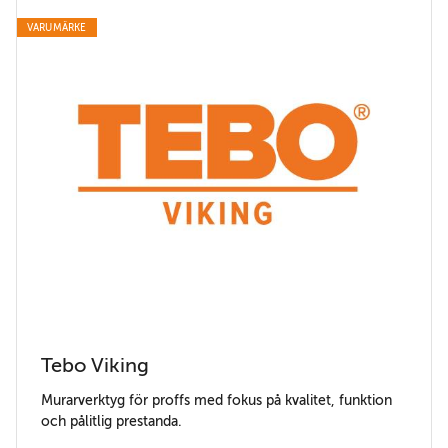
VARUMÄRKE
Tebo Viking
Murarverktyg för proffs med fokus på kvalitet, funktion
och pålitlig prestanda.