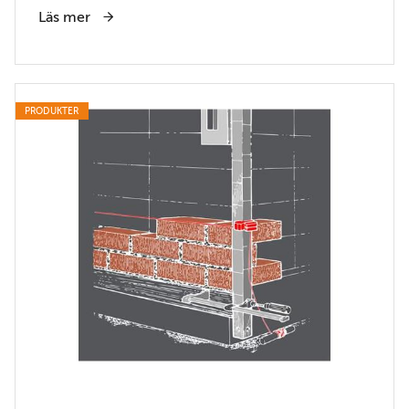
Läs mer
PRODUKTER