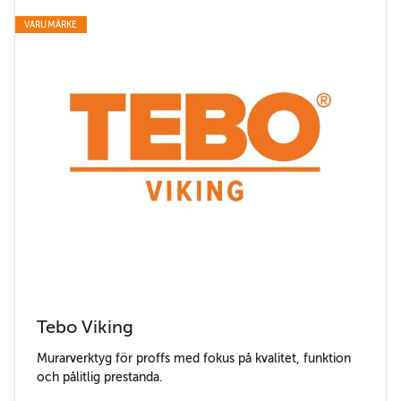
VARUMÄRKE
Tebo Viking
Murarverktyg för proffs med fokus på kvalitet, funktion
och pålitlig prestanda.