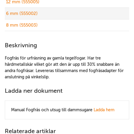
12 mm (555005)
6 mm (555002)
8 mm (555003)
Beskrivning
Fogfräs för urfräsning av gamla tegelfogar. Har tre
hårdmetallskär vilket gör att den är upp till 30% snabbare än
andra fogfräsar. Levereras tillsammans med fogfräsadapter för
anslutning på vinkelslip.
Ladda ner dokument
Manual Fogfräs och utsug till dammsugare
Ladda hem
Relaterade artiklar