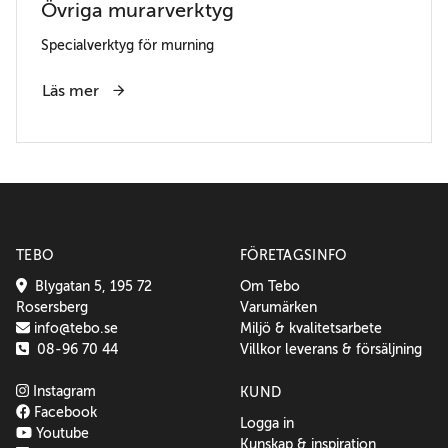
Övriga murarverktyg
Specialverktyg för murning
Läs mer
TEBO
FÖRETAGSINFO
Blygatan 5, 195 72
Om Tebo
Rosersberg
Varumärken
info@tebo.se
Miljö & kvalitetsarbete
08-96 70 44
Villkor leverans & försäljning
Instagram
KUND
Facebook
Logga in
Youtube
Kunskap & inspiration