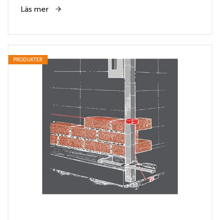
Läs mer
PRODUKTER