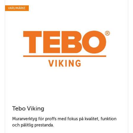
VARUMÄRKE
Tebo Viking
Murarverktyg för proffs med fokus på kvalitet, funktion
och pålitlig prestanda.