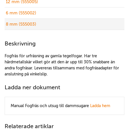
12 mm (555005)
6 mm (555002)
8 mm (555003)
Beskrivning
Fogfräs för urfräsning av gamla tegelfogar. Har tre
hårdmetallskär vilket gör att den är upp till 30% snabbare än
andra fogfräsar. Levereras tillsammans med fogfräsadapter för
anslutning på vinkelslip.
Ladda ner dokument
Manual Fogfräs och utsug till dammsugare
Ladda hem
Relaterade artiklar