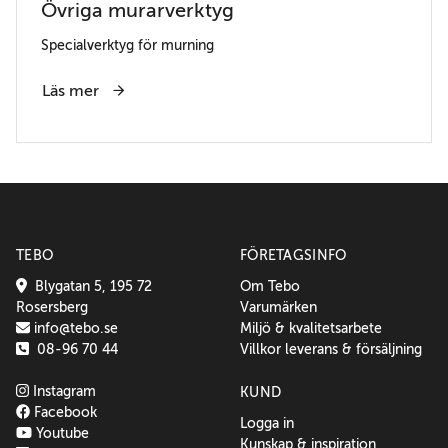
Övriga murarverktyg
Specialverktyg för murning
Läs mer
TEBO
FÖRETAGSINFO
Blygatan 5, 195 72
Om Tebo
Rosersberg
Varumärken
info@tebo.se
Miljö & kvalitetsarbete
08-96 70 44
Villkor leverans & försäljning
Instagram
KUND
Facebook
Logga in
Youtube
Kunskap & inspiration