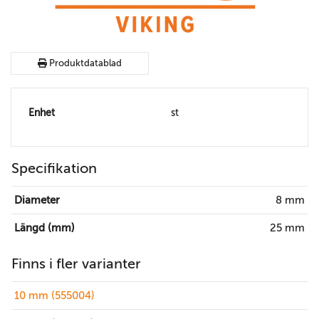
Produktdatablad
Enhet
st
Specifikation
Diameter
8 mm
Längd (mm)
25 mm
Finns i fler varianter
10 mm (555004)