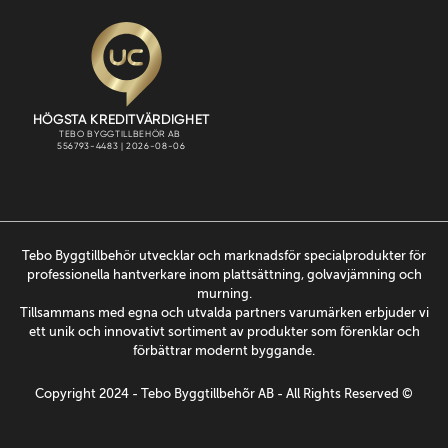
Tebo Byggtillbehör utvecklar och marknadsför specialprodukter för
professionella hantverkare inom plattsättning, golvavjämning och
murning.
Tillsammans med egna och utvalda partners varumärken erbjuder vi
ett unik och innovativt sortiment av produkter som förenklar och
förbättrar modernt byggande.
Copyright 2024 - Tebo Byggtillbehõr AB - All Rights Reserved ©