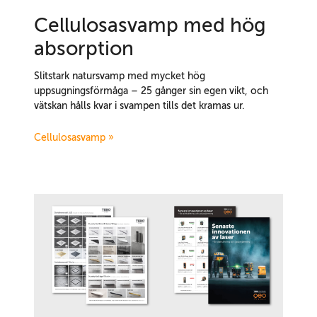
Cellulosasvamp med hög
absorption
Slitstark natursvamp med mycket hög
uppsugningsförmåga – 25 gånger sin egen vikt, och
vätskan hålls kvar i svampen tills det kramas ur.
Cellulosasvamp »