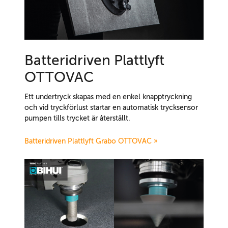
Batteridriven Plattlyft
OTTOVAC
Ett undertryck skapas med en enkel knapptryckning
och vid tryckförlust startar en automatisk trycksensor
pumpen tills trycket är återställt.
Batteridriven Plattlyft Grabo OTTOVAC »