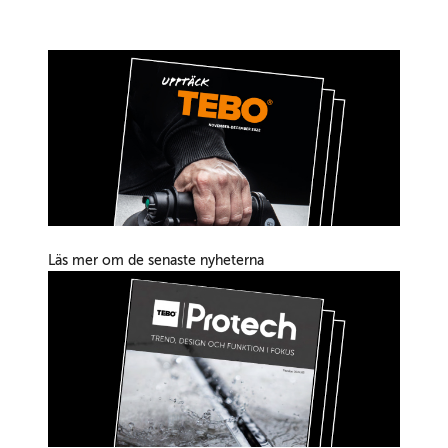
Läs mer om de senaste nyheterna