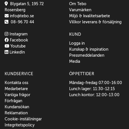
Blygatan 5, 195 72
Om Tebo
Rosersberg
Varumärken
info@tebo.se
Miljö & kvalitetsarbete
08-96 70 44
Villkor leverans & försäljning
Instagram
KUND
Facebook
Logga in
Youtube
Kunskap & inspiration
LinkedIn
Pressmeddelanden
Media
KUNDSERVICE
ÖPPETTIDER
Kontakta oss
Måndag-fredag 07:00-16:00
Medarbetare
Lunch lager: 11:30-12:15
Vanliga frågor
Lunch kontor: 12:00-13:00
Förfrågan
Kundansökan
Reklamation
Cookie-inställningar
Integritetspolicy